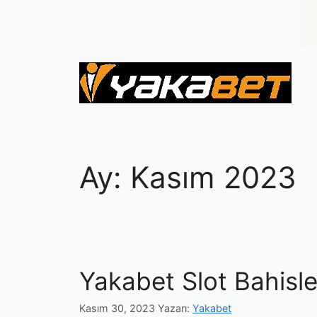
İçeriğe
atla
Ay:
Kasım 2023
Yakabet Slot Bahisle
Kasım 30, 2023
Yazarı:
Yakabet