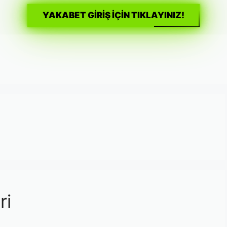
YAKABET GİRİŞ İÇİN TIKLAYINIZ!
ri