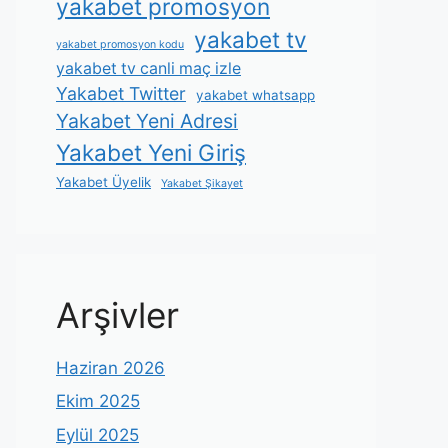
yakabet promosyon
yakabet tv
yakabet promosyon kodu
yakabet tv canli maç izle
Yakabet Twitter
yakabet whatsapp
Yakabet Yeni Adresi
Yakabet Yeni Giriş
Yakabet Üyelik
Yakabet Şikayet
Arşivler
Haziran 2026
Ekim 2025
Eylül 2025