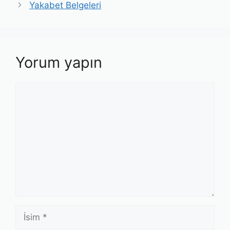
Yakabet Belgeleri
Yorum yapın
Yorum
İsim