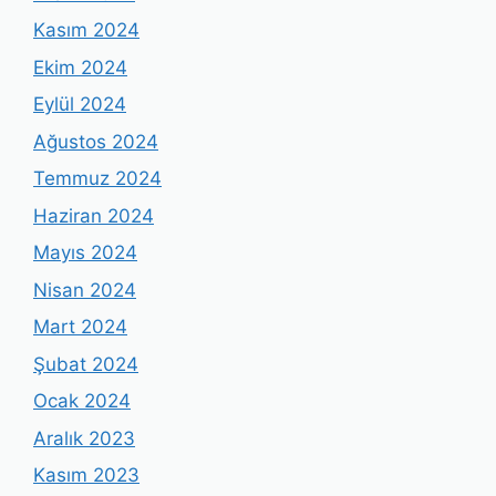
Kasım 2024
Ekim 2024
Eylül 2024
Ağustos 2024
Temmuz 2024
Haziran 2024
Mayıs 2024
Nisan 2024
Mart 2024
Şubat 2024
Ocak 2024
Aralık 2023
Kasım 2023