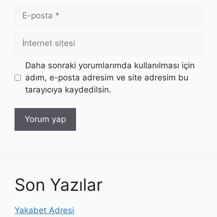
E-
posta
İnternet
sitesi
Daha sonraki yorumlarımda kullanılması için
adım, e-posta adresim ve site adresim bu
tarayıcıya kaydedilsin.
Son Yazılar
Yakabet Adresi