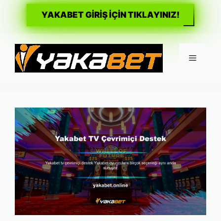
YAKABET GİRİŞ İÇİN TIKLAYINIZ!
İçeriğe
atla
Menü