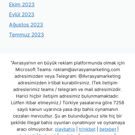
Ekim 2023
Eylül 2023
Ağustos 2023
Temmuz 2023
"Avrasya'nın en büyük reklam platformunda olmak için
Microsoft Teams:
reklam@avrasyamarketing.com
adresimizden veya Telegram: @Avrasyamarketing
adresimizden irtibat kurabilirsiniz. (Tek iletişim
adreslerimiz teams / telegram ve mail adresimizdir.
Harici hiçbir iletişim adresimiz bulunmamaktadır.
Lütfen itibar etmeyiniz.) Türkiye yasalarına göre 7258
sayılı kanun uyarınca yasa dışı bahis oynamanın
cezaları mevcuttur. Şu an bulunduğunuz site hiç bir
şekilde illegal bahis oyunları oynatmıyor ve oynamaya
aracı olmuyordur.
olaybahis
|
trinkbet
|
betebet
|