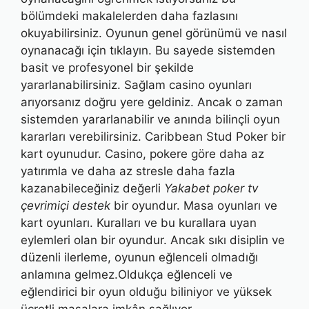
bölümdeki makalelerden daha fazlasını
okuyabilirsiniz. Oyunun genel görünümü ve nasıl
oynanacağı için tıklayın. Bu sayede sistemden
basit ve profesyonel bir şekilde
yararlanabilirsiniz. Sağlam casino oyunları
arıyorsanız doğru yere geldiniz. Ancak o zaman
sistemden yararlanabilir ve anında bilinçli oyun
kararları verebilirsiniz. Caribbean Stud Poker bir
kart oyunudur. Casino, pokere göre daha az
yatırımla ve daha az stresle daha fazla
kazanabileceğiniz değerli
Yakabet poker tv
çevrimiçi destek
bir oyundur. Masa oyunları ve
kart oyunları. Kuralları ve bu kurallara uyan
eylemleri olan bir oyundur. Ancak sıkı disiplin ve
düzenli ilerleme, oyunun eğlenceli olmadığı
anlamına gelmez.Oldukça eğlenceli ve
eğlendirici bir oyun olduğu biliniyor ve yüksek