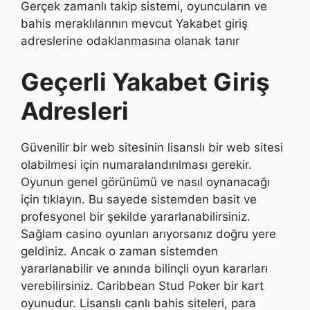
Gerçek zamanlı takip sistemi, oyuncuların ve
bahis meraklılarının mevcut Yakabet giriş
adreslerine odaklanmasına olanak tanır
Geçerli Yakabet Giriş
Adresleri
Güvenilir bir web sitesinin lisanslı bir web sitesi
olabilmesi için numaralandırılması gerekir.
Oyunun genel görünümü ve nasıl oynanacağı
için tıklayın. Bu sayede sistemden basit ve
profesyonel bir şekilde yararlanabilirsiniz.
Sağlam casino oyunları arıyorsanız doğru yere
geldiniz. Ancak o zaman sistemden
yararlanabilir ve anında bilinçli oyun kararları
verebilirsiniz. Caribbean Stud Poker bir kart
oyunudur. Lisanslı canlı bahis siteleri, para