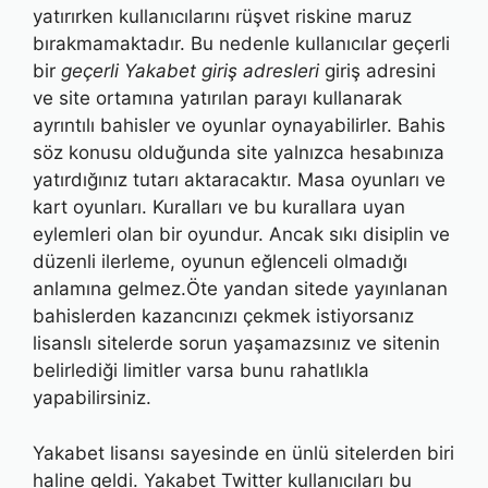
yatırırken kullanıcılarını rüşvet riskine maruz
bırakmamaktadır. Bu nedenle kullanıcılar geçerli
bir
geçerli Yakabet giriş adresleri
giriş adresini
ve site ortamına yatırılan parayı kullanarak
ayrıntılı bahisler ve oyunlar oynayabilirler. Bahis
söz konusu olduğunda site yalnızca hesabınıza
yatırdığınız tutarı aktaracaktır. Masa oyunları ve
kart oyunları. Kuralları ve bu kurallara uyan
eylemleri olan bir oyundur. Ancak sıkı disiplin ve
düzenli ilerleme, oyunun eğlenceli olmadığı
anlamına gelmez.Öte yandan sitede yayınlanan
bahislerden kazancınızı çekmek istiyorsanız
lisanslı sitelerde sorun yaşamazsınız ve sitenin
belirlediği limitler varsa bunu rahatlıkla
yapabilirsiniz.
Yakabet lisansı sayesinde en ünlü sitelerden biri
haline geldi. Yakabet Twitter kullanıcıları bu