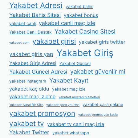
Yakabet Adresi
yakabet bahis
Yakabet Bahis Sitesi
yakabet bonus
yakabet canli maç izle
yakabet canli
Yakabet Casino Sitesi
Yakabet Canlı Destek
yakabet girisi
yakabet giris twitter
yakabet com
Yakabet Giriş
yakabet giris yap
Yakabet Giriş Adresi
Yakabet Güncel
yakabet güvenlir mi
Yakabet Güncel Adresi
Yakabet Kayıt
yakabet instagram
yakabet kaç oldu
yakabet maç izle
yakabet maç izleme
yakabet müşteri hizmetleri
yakabet para çekme
Yakabet Nasıl Bir Site
yakabet para yatırma
yakabet promosyon
yakabet promosyon kodu
yakabet tv
yakabet tv canli maç izle
Yakabet Twitter
yakabet whatsapp