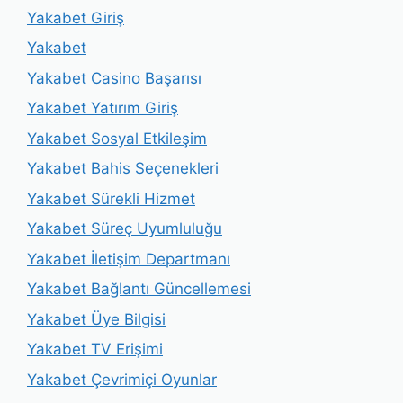
Yakabet Giriş
Yakabet
Yakabet Casino Başarısı
Yakabet Yatırım Giriş
Yakabet Sosyal Etkileşim
Yakabet Bahis Seçenekleri
Yakabet Sürekli Hizmet
Yakabet Süreç Uyumluluğu
Yakabet İletişim Departmanı
Yakabet Bağlantı Güncellemesi
Yakabet Üye Bilgisi
Yakabet TV Erişimi
Yakabet Çevrimiçi Oyunlar