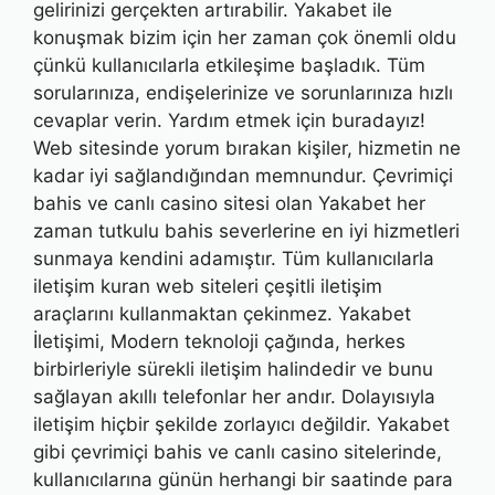
gelirinizi gerçekten artırabilir. Yakabet ile
konuşmak bizim için her zaman çok önemli oldu
çünkü kullanıcılarla etkileşime başladık. Tüm
sorularınıza, endişelerinize ve sorunlarınıza hızlı
cevaplar verin. Yardım etmek için buradayız!
Web sitesinde yorum bırakan kişiler, hizmetin ne
kadar iyi sağlandığından memnundur. Çevrimiçi
bahis ve canlı casino sitesi olan Yakabet her
zaman tutkulu bahis severlerine en iyi hizmetleri
sunmaya kendini adamıştır. Tüm kullanıcılarla
iletişim kuran web siteleri çeşitli iletişim
araçlarını kullanmaktan çekinmez. Yakabet
İletişimi, Modern teknoloji çağında, herkes
birbirleriyle sürekli iletişim halindedir ve bunu
sağlayan akıllı telefonlar her andır. Dolayısıyla
iletişim hiçbir şekilde zorlayıcı değildir. Yakabet
gibi çevrimiçi bahis ve canlı casino sitelerinde,
kullanıcılarına günün herhangi bir saatinde para