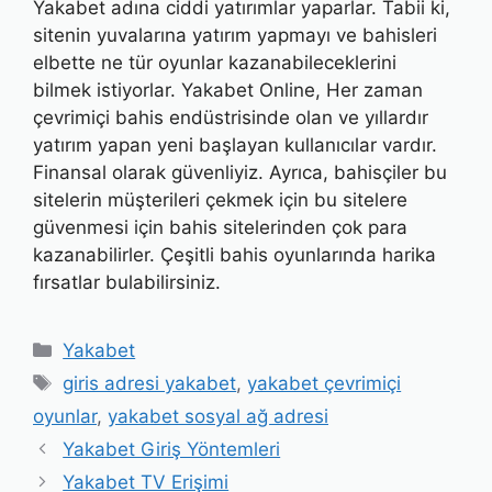
Yakabet adına ciddi yatırımlar yaparlar. Tabii ki,
sitenin yuvalarına yatırım yapmayı ve bahisleri
elbette ne tür oyunlar kazanabileceklerini
bilmek istiyorlar. Yakabet Online, Her zaman
çevrimiçi bahis endüstrisinde olan ve yıllardır
yatırım yapan yeni başlayan kullanıcılar vardır.
Finansal olarak güvenliyiz. Ayrıca, bahisçiler bu
sitelerin müşterileri çekmek için bu sitelere
güvenmesi için bahis sitelerinden çok para
kazanabilirler. Çeşitli bahis oyunlarında harika
fırsatlar bulabilirsiniz.
Kategoriler
Yakabet
Etiketler
giris adresi yakabet
,
yakabet çevrimiçi
oyunlar
,
yakabet sosyal ağ adresi
Yakabet Giriş Yöntemleri
Yakabet TV Erişimi