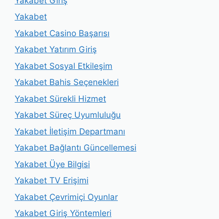
Yakabet Giriş
Yakabet
Yakabet Casino Başarısı
Yakabet Yatırım Giriş
Yakabet Sosyal Etkileşim
Yakabet Bahis Seçenekleri
Yakabet Sürekli Hizmet
Yakabet Süreç Uyumluluğu
Yakabet İletişim Departmanı
Yakabet Bağlantı Güncellemesi
Yakabet Üye Bilgisi
Yakabet TV Erişimi
Yakabet Çevrimiçi Oyunlar
Yakabet Giriş Yöntemleri