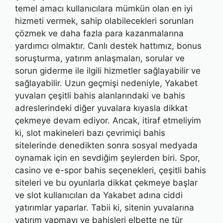
temel amacı kullanıcılara mümkün olan en iyi
hizmeti vermek, sahip olabilecekleri sorunları
çözmek ve daha fazla para kazanmalarına
yardımcı olmaktır. Canlı destek hattımız, bonus
soruşturma, yatırım anlaşmaları, sorular ve
sorun giderme ile ilgili hizmetler sağlayabilir ve
sağlayabilir. Uzun geçmişi nedeniyle, Yakabet
yuvaları çeşitli bahis alanlarındaki ve bahis
adreslerindeki diğer yuvalara kıyasla dikkat
çekmeye devam ediyor. Ancak, itiraf etmeliyim
ki, slot makineleri bazı çevrimiçi bahis
sitelerinde denedikten sonra sosyal medyada
oynamak için en sevdiğim şeylerden biri. Spor,
casino ve e-spor bahis seçenekleri, çeşitli bahis
siteleri ve bu oyunlarla dikkat çekmeye başlar
ve slot kullanıcıları da Yakabet adına ciddi
yatırımlar yaparlar. Tabii ki, sitenin yuvalarına
yatırım yapmayı ve bahisleri elbette ne tür