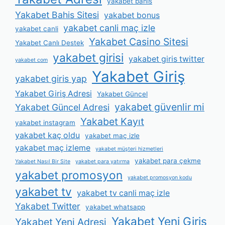
yakabet bahis
Yakabet Bahis Sitesi
yakabet bonus
yakabet canli maç izle
yakabet canli
Yakabet Casino Sitesi
Yakabet Canlı Destek
yakabet girisi
yakabet giris twitter
yakabet com
Yakabet Giriş
yakabet giris yap
Yakabet Giriş Adresi
Yakabet Güncel
yakabet güvenlir mi
Yakabet Güncel Adresi
Yakabet Kayıt
yakabet instagram
yakabet kaç oldu
yakabet maç izle
yakabet maç izleme
yakabet müşteri hizmetleri
yakabet para çekme
Yakabet Nasıl Bir Site
yakabet para yatırma
yakabet promosyon
yakabet promosyon kodu
yakabet tv
yakabet tv canli maç izle
Yakabet Twitter
yakabet whatsapp
Yakabet Yeni Giriş
Yakabet Yeni Adresi