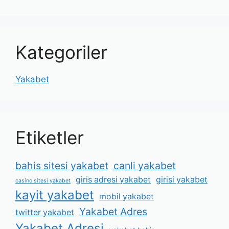
Kategoriler
Yakabet
Etiketler
bahis sitesi yakabet
canli yakabet
giris adresi yakabet
girisi yakabet
casino sitesi yakabet
kayit yakabet
mobil yakabet
Yakabet Adres
twitter yakabet
Yakabet Adresi