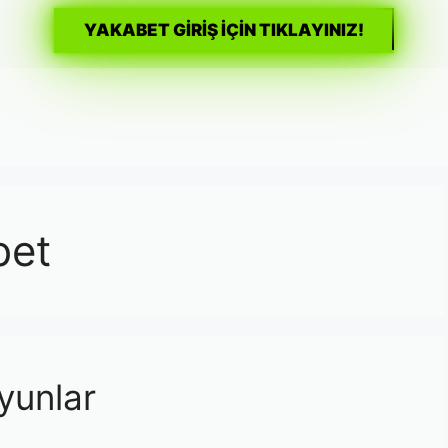
YAKABET GİRİŞ İÇİN TIKLAYINIZ!
bet
yunlar