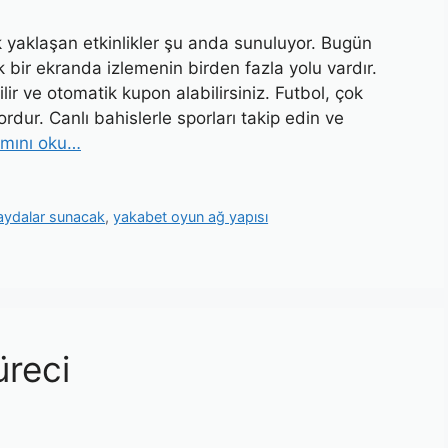
ak yaklaşan etkinlikler şu anda sunuluyor. Bugün
ek bir ekranda izlemenin birden fazla yolu vardır.
lir ve otomatik kupon alabilirsiniz. Futbol, ​​çok
dur. Canlı bahislerle sporları takip edin ve
mını oku…
 faydalar sunacak
,
yakabet oyun ağ yapısı
üreci