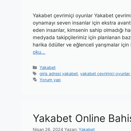
Yakabet çevrimiçi oyunlar Yakabet çevrimi
oynamayı seven insanlar için ekstra avanta
eden insanlar, kimsenin sahip olmadığı hav
medyada takipçilerimiz için planlanan bazı 
harika ödüller ve eğlenceli yarışmalar içi
oku…
Kategoriler
Yakabet
Etiketler
giris adresi yakabet
,
yakabet çevrimiçi oyunlar
Yorum yap
Yakabet Online Bahi
Nisan 26, 2024
Yazarı:
Yakabet