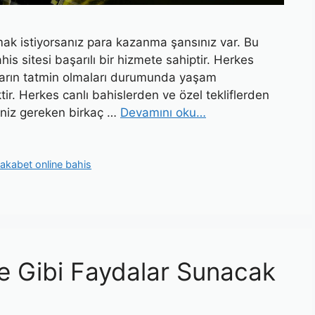
ak istiyorsanız para kazanma şansınız var. Bu
ahis sitesi başarılı bir hizmete sahiptir. Herkes
arın tatmin olmaları durumunda yaşam
tir. Herkes canlı bahislerden ve özel tekliflerden
niz gereken birkaç …
Devamını oku…
akabet online bahis
Ne Gibi Faydalar Sunacak