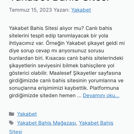
Temmuz 15, 2023
Yazarı:
Yakabet
Yakabet Bahis Sitesi alıyor mu? Canlı bahis
sitelerini tespit edip tanımlayacak bir yola
ihtiyacımız var. Örneğin Yakabet şikayet geldi mi
diye sorup cevap mı arıyorsunuz sorusu
bunlardan biri. Kısacası canlı bahis sitelerindeki
şikayetlerin seviyesini bilmek bahisçilere yol
gösterici olabilir. Maalesef Şikayetler sayfasına
girdiğimizde canlı bahis sitesinin yorumlarına ve
sonuçlarına erişimimizi kaybettik. Platformuna
girdiğimizde siteden hemen …
Devamını oku…
Kategoriler
Yakabet
Etiketler
Yakabet Bahis Mağazası
,
Yakabet Bahis
Sitesi