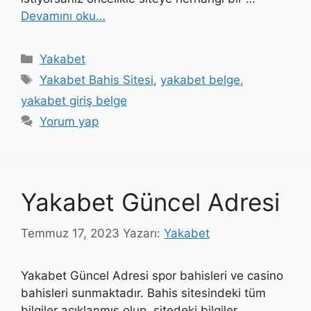
Devamını oku…
Kategoriler
Yakabet
Etiketler
Yakabet Bahis Sitesi
,
yakabet belge
,
yakabet giriş belge
Yorum yap
Yakabet Güncel Adresi
Temmuz 17, 2023
Yazarı:
Yakabet
Yakabet Güncel Adresi spor bahisleri ve casino
bahisleri sunmaktadır. Bahis sitesindeki tüm
bilgiler açıklanmış olup, sitedeki bilgiler