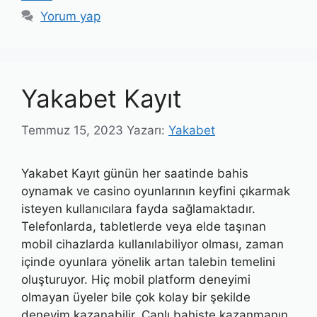
Yorum yap
Yakabet Kayıt
Temmuz 15, 2023
Yazarı:
Yakabet
Yakabet Kayıt günün her saatinde bahis
oynamak ve casino oyunlarının keyfini çıkarmak
isteyen kullanıcılara fayda sağlamaktadır.
Telefonlarda, tabletlerde veya elde taşınan
mobil cihazlarda kullanılabiliyor olması, zaman
içinde oyunlara yönelik artan talebin temelini
oluşturuyor. Hiç mobil platform deneyimi
olmayan üyeler bile çok kolay bir şekilde
deneyim kazanabilir. Canlı bahiste kazanmanın