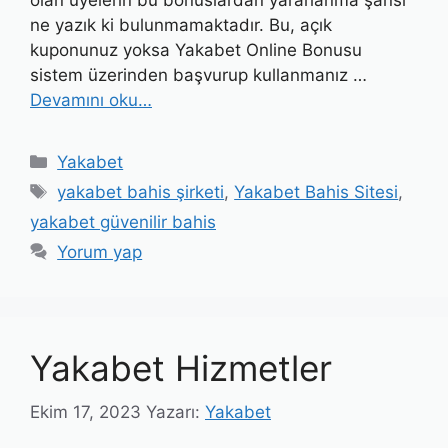
ne yazık ki bulunmamaktadır. Bu, açık
kuponunuz yoksa Yakabet Online Bonusu
sistem üzerinden başvurup kullanmanız …
Devamını oku…
Kategoriler
Yakabet
Etiketler
yakabet bahis şirketi
,
Yakabet Bahis Sitesi
,
yakabet güvenilir bahis
Yorum yap
Yakabet Hizmetler
Ekim 17, 2023
Yazarı:
Yakabet