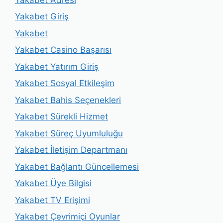
Yakabet Giriş
Yakabet
Yakabet Casino Başarısı
Yakabet Yatırım Giriş
Yakabet Sosyal Etkileşim
Yakabet Bahis Seçenekleri
Yakabet Sürekli Hizmet
Yakabet Süreç Uyumluluğu
Yakabet İletişim Departmanı
Yakabet Bağlantı Güncellemesi
Yakabet Üye Bilgisi
Yakabet TV Erişimi
Yakabet Çevrimiçi Oyunlar