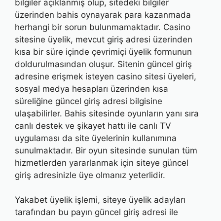
bilgiler açıklanmış olup, sitedeki bilgiler
üzerinden bahis oynayarak para kazanmada
herhangi bir sorun bulunmamaktadır. Casino
sitesine üyelik, mevcut giriş adresi üzerinden
kısa bir süre içinde çevrimiçi üyelik formunun
doldurulmasından oluşur. Sitenin güncel giriş
adresine erişmek isteyen casino sitesi üyeleri,
sosyal medya hesapları üzerinden kısa
süreliğine güncel giriş adresi bilgisine
ulaşabilirler. Bahis sitesinde oyunların yanı sıra
canlı destek ve şikayet hattı ile canlı TV
uygulaması da site üyelerinin kullanımına
sunulmaktadır. Bir oyun sitesinde sunulan tüm
hizmetlerden yararlanmak için siteye güncel
giriş adresinizle üye olmanız yeterlidir.
Yakabet üyelik işlemi, siteye üyelik adayları
tarafından bu payın güncel giriş adresi ile