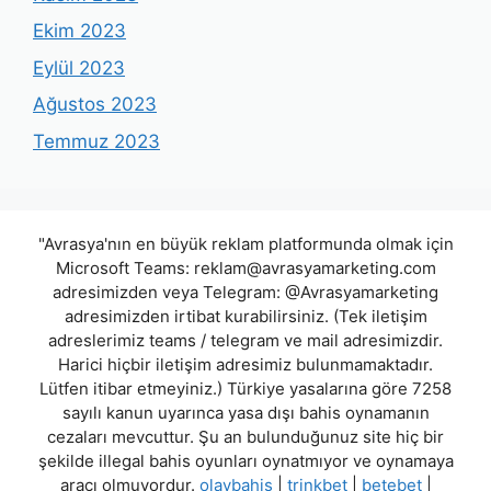
Ekim 2023
Eylül 2023
Ağustos 2023
Temmuz 2023
"Avrasya'nın en büyük reklam platformunda olmak için
Microsoft Teams:
reklam@avrasyamarketing.com
adresimizden veya Telegram: @Avrasyamarketing
adresimizden irtibat kurabilirsiniz. (Tek iletişim
adreslerimiz teams / telegram ve mail adresimizdir.
Harici hiçbir iletişim adresimiz bulunmamaktadır.
Lütfen itibar etmeyiniz.) Türkiye yasalarına göre 7258
sayılı kanun uyarınca yasa dışı bahis oynamanın
cezaları mevcuttur. Şu an bulunduğunuz site hiç bir
şekilde illegal bahis oyunları oynatmıyor ve oynamaya
aracı olmuyordur.
olaybahis
|
trinkbet
|
betebet
|