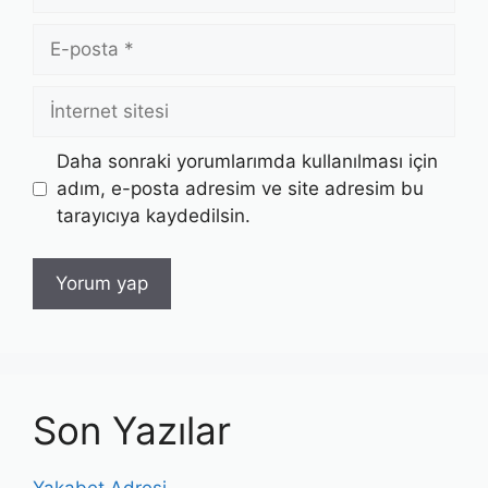
E-
posta
İnternet
sitesi
Daha sonraki yorumlarımda kullanılması için
adım, e-posta adresim ve site adresim bu
tarayıcıya kaydedilsin.
Son Yazılar
Yakabet Adresi