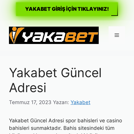
YAKABET GİRİŞ İÇİN TIKLAYINIZ!
İçeriğe
atla
Menü
Yakabet Güncel
Adresi
Temmuz 17, 2023
Yazarı:
Yakabet
Yakabet Güncel Adresi spor bahisleri ve casino
bahisleri sunmaktadır. Bahis sitesindeki tüm