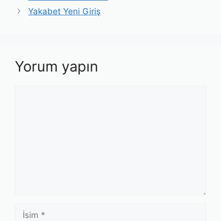
Yakabet Yeni Giriş
Yorum yapın
Yorum
İsim