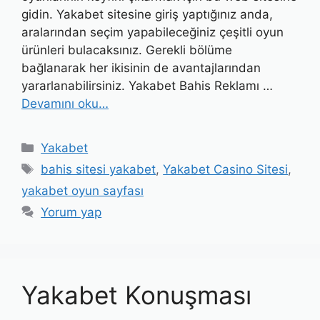
gidin. Yakabet sitesine giriş yaptığınız anda,
aralarından seçim yapabileceğiniz çeşitli oyun
ürünleri bulacaksınız. Gerekli bölüme
bağlanarak her ikisinin de avantajlarından
yararlanabilirsiniz. Yakabet Bahis Reklamı …
Devamını oku…
Kategoriler
Yakabet
Etiketler
bahis sitesi yakabet
,
Yakabet Casino Sitesi
,
yakabet oyun sayfası
Yorum yap
Yakabet Konuşması