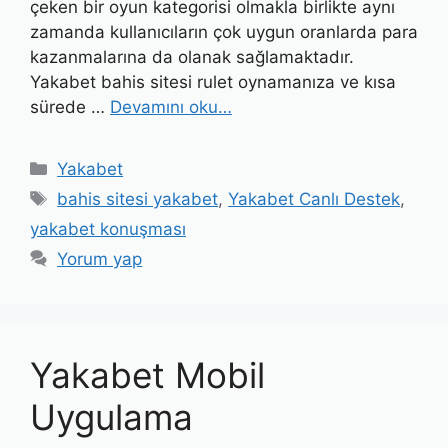
çeken bir oyun kategorisi olmakla birlikte aynı
zamanda kullanıcıların çok uygun oranlarda para
kazanmalarına da olanak sağlamaktadır.
Yakabet bahis sitesi rulet oynamanıza ve kısa
sürede …
Devamını oku…
Kategoriler
Yakabet
Etiketler
bahis sitesi yakabet
,
Yakabet Canlı Destek
,
yakabet konuşması
Yorum yap
Yakabet Mobil
Uygulama