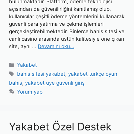
bulunmaktadır. Platform, ödeme teknolojisi
açısından da güvenilirliğini kanıtlamış olup,
kullanıcılar çeşitli ödeme yöntemlerini kullanarak
güvenli para yatırma ve çekme işlemleri
gerçekleştirebilmektedir. Binlerce bahis sitesi ve
canlı casino arasında üstün kalitesiyle öne çıkan
site, aynı …
Devamını oku…
Kategoriler
Yakabet
Etiketler
bahis sitesi yakabet
,
yakabet türkçe oyun
bahis
,
yakabet üye güvenli giriş
Yorum yap
Yakabet Özel Destek