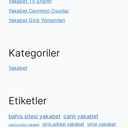
Yakabet TV Erişimi
Yakabet Çevrimiçi Oyunlar
Yakabet Giriş Yöntemleri
Kategoriler
Yakabet
Etiketler
bahis sitesi yakabet
canli yakabet
giris adresi yakabet
girisi yakabet
casino sitesi yakabet