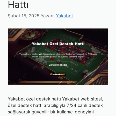
Hattı
Şubat 15, 2025
Yazarı:
Yakabet
Yakabet özel destek hattı Yakabet web sitesi,
özel destek hattı aracılığıyla 7/24 canlı destek
sağlayarak güvenilir bir kullanıcı deneyimi