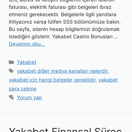
faturası, elektrik faturası gibi belgeleri ibraz
etmeniz gerekecektir. Belgelerle ilgili yanıtlara
ihtiyacınız varsa lütfen SSS bölümümüze bakın.
Bu sayfa, sitenin hesap bilgilerinizi doğrulamak
istediğini gösterir. Yakabet Casino Bonusları …
Devamını oku…
Kategoriler
Yakabet
Etiketler
yakabet diğer medya kanalları nelerdir
,
yakabet i̇çin hangi belgeler gereklidir
,
yakabet
para çekme
Yorum yap
Yakabet Finansal Süreç