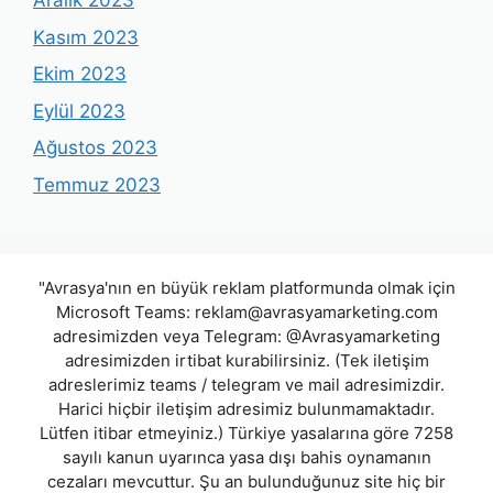
Aralık 2023
Kasım 2023
Ekim 2023
Eylül 2023
Ağustos 2023
Temmuz 2023
"Avrasya'nın en büyük reklam platformunda olmak için
Microsoft Teams:
reklam@avrasyamarketing.com
adresimizden veya Telegram: @Avrasyamarketing
adresimizden irtibat kurabilirsiniz. (Tek iletişim
adreslerimiz teams / telegram ve mail adresimizdir.
Harici hiçbir iletişim adresimiz bulunmamaktadır.
Lütfen itibar etmeyiniz.) Türkiye yasalarına göre 7258
sayılı kanun uyarınca yasa dışı bahis oynamanın
cezaları mevcuttur. Şu an bulunduğunuz site hiç bir