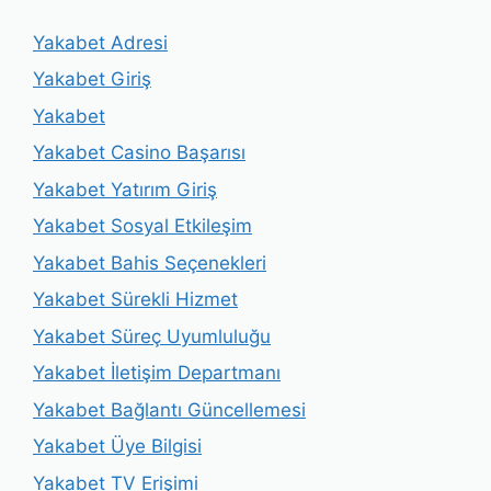
Yakabet Adresi
Yakabet Giriş
Yakabet
Yakabet Casino Başarısı
Yakabet Yatırım Giriş
Yakabet Sosyal Etkileşim
Yakabet Bahis Seçenekleri
Yakabet Sürekli Hizmet
Yakabet Süreç Uyumluluğu
Yakabet İletişim Departmanı
Yakabet Bağlantı Güncellemesi
Yakabet Üye Bilgisi
Yakabet TV Erişimi