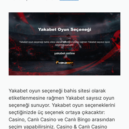
Yakabet oyun seçeneği bahis sitesi olarak
etiketlenmesine rağmen Yakabet sayısız oyun
seçeneği sunuyor. Yakabet oyun seçeneklerini
seçtiğinizde üç seçenek ortaya çıkacaktır:
Casino, Canlı Casino ve Canlı Bingo arasından
seçim yapabilirsiniz. Casino & Canlı Casino