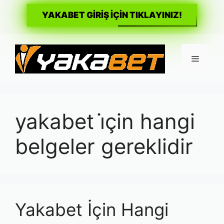
YAKABET GİRİŞ İÇİN TIKLAYINIZ!
İçeriğe
atla
Menü
yakabet i̇çin hangi
belgeler gereklidir
Yakabet İçin Hangi