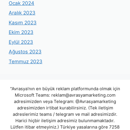
Ocak 2024
Aralık 2023
Kasım 2023
Ekim 2023
Eylül 2023
Ağustos 2023
Temmuz 2023
"Avrasya'nın en büyük reklam platformunda olmak için
Microsoft Teams:
reklam@avrasyamarketing.com
adresimizden veya Telegram: @Avrasyamarketing
adresimizden irtibat kurabilirsiniz. (Tek iletişim
adreslerimiz teams / telegram ve mail adresimizdir.
Harici hiçbir iletişim adresimiz bulunmamaktadır.
Lütfen itibar etmeyiniz.) Türkiye yasalarına göre 7258