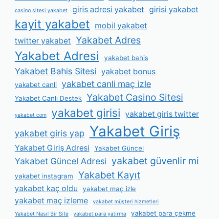
giris adresi yakabet
girisi yakabet
casino sitesi yakabet
kayit yakabet
mobil yakabet
Yakabet Adres
twitter yakabet
Yakabet Adresi
yakabet bahis
Yakabet Bahis Sitesi
yakabet bonus
yakabet canli maç izle
yakabet canli
Yakabet Casino Sitesi
Yakabet Canlı Destek
yakabet girisi
yakabet giris twitter
yakabet com
Yakabet Giriş
yakabet giris yap
Yakabet Giriş Adresi
Yakabet Güncel
yakabet güvenlir mi
Yakabet Güncel Adresi
Yakabet Kayıt
yakabet instagram
yakabet kaç oldu
yakabet maç izle
yakabet maç izleme
yakabet müşteri hizmetleri
yakabet para çekme
Yakabet Nasıl Bir Site
yakabet para yatırma