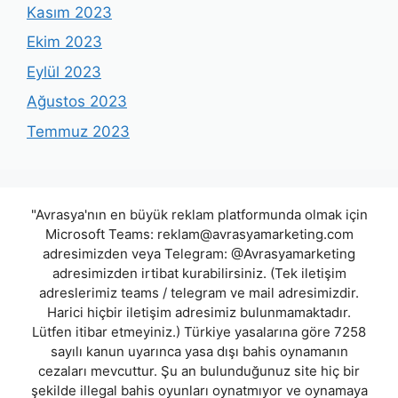
Kasım 2023
Ekim 2023
Eylül 2023
Ağustos 2023
Temmuz 2023
"Avrasya'nın en büyük reklam platformunda olmak için
Microsoft Teams:
reklam@avrasyamarketing.com
adresimizden veya Telegram: @Avrasyamarketing
adresimizden irtibat kurabilirsiniz. (Tek iletişim
adreslerimiz teams / telegram ve mail adresimizdir.
Harici hiçbir iletişim adresimiz bulunmamaktadır.
Lütfen itibar etmeyiniz.) Türkiye yasalarına göre 7258
sayılı kanun uyarınca yasa dışı bahis oynamanın
cezaları mevcuttur. Şu an bulunduğunuz site hiç bir
şekilde illegal bahis oyunları oynatmıyor ve oynamaya