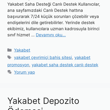
Yakabet Saha Desteği Canlı Destek Kullanıcılar,
ana sayfamızdaki Canlı Destek hattına
başvurarak 7/24 küçük sorunları çözebilir veya
endişelerini dile getirebilirler. Yerinde destek
ekibimiz, kullanıcılara uzman kadrosuyla birinci
sınıf hizmet …
Devamını oku…
Kategoriler
Yakabet
Etiketler
yakabet çevrimiçi bahis sitesi
,
yakabet
promosyon
,
yakabet saha destek canlı destek
Yorum yap
Yakabet Depozito