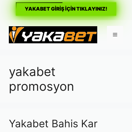
YAKABET GİRİŞ İÇİN TIKLAYINIZ!
İçeriğe
atla
Menü
yakabet
promosyon
Yakabet Bahis Kar