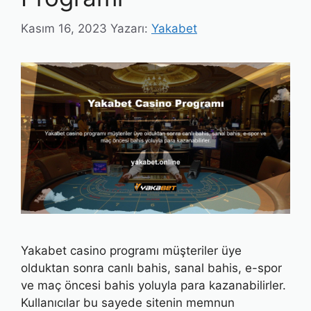
Kasım 16, 2023
Yazarı:
Yakabet
Yakabet casino programı müşteriler üye
olduktan sonra canlı bahis, sanal bahis, e-spor
ve maç öncesi bahis yoluyla para kazanabilirler.
Kullanıcılar bu sayede sitenin memnun