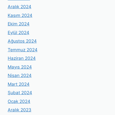
Aralık 2024
Kasım 2024
Ekim 2024
Eylül 2024
Ağustos 2024
Temmuz 2024
Haziran 2024
Mayıs 2024
Nisan 2024
Mart 2024
Şubat 2024
Ocak 2024
Aralık 2023