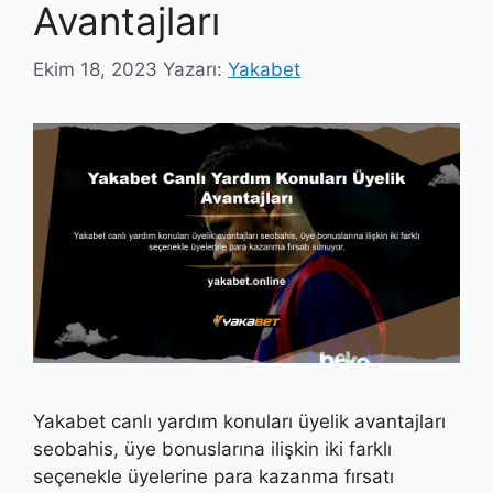
Avantajları
Ekim 18, 2023
Yazarı:
Yakabet
Yakabet canlı yardım konuları üyelik avantajları
seobahis, üye bonuslarına ilişkin iki farklı
seçenekle üyelerine para kazanma fırsatı