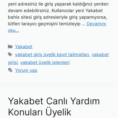
yeni adresiniz ile giriş yaparak kaldığınız yerden
devam edebilirsiniz. Kullanıcılar yeni Yakabet
bahis sitesi giriş adresleriyle giriş yapamıyorsa,
lütfen tarayıcı geçmişini temizleyip …
Devamını
oku…
Kategoriler
Yakabet
Etiketler
yakabet giriş üyelik kayıt talimatları
,
yakabet
girisi
,
yakabet üyelik i̇şlemleri
Yorum yap
Yakabet Canlı Yardım
Konuları Üyelik