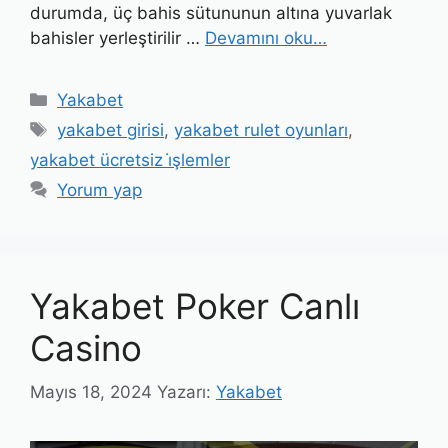
durumda, üç bahis sütununun altına yuvarlak
bahisler yerleştirilir …
Devamını oku…
Kategoriler
Yakabet
Etiketler
yakabet girisi
,
yakabet rulet oyunları
,
yakabet ücretsiz i̇şlemler
Yorum yap
Yakabet Poker Canlı
Casino
Mayıs 18, 2024
Yazarı:
Yakabet