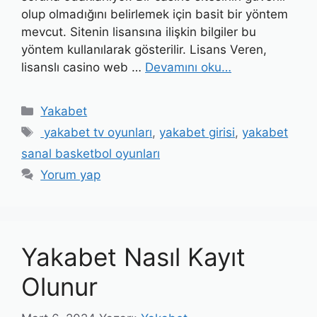
olup olmadığını belirlemek için basit bir yöntem
mevcut. Sitenin lisansına ilişkin bilgiler bu
yöntem kullanılarak gösterilir. Lisans Veren,
lisanslı casino web …
Devamını oku…
Kategoriler
Yakabet
Etiketler
yakabet tv oyunları
,
yakabet girisi
,
yakabet
sanal basketbol oyunları
Yorum yap
Yakabet Nasıl Kayıt
Olunur