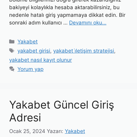
bakiyeyi kolaylıkla hesaba aktarabilirsiniz, bu
nedenle hatalı giriş yapmamaya dikkat edin. Bir
sonraki adım kullanıcı …
Devamını oku…
Kategoriler
Yakabet
Etiketler
yakabet girisi
,
yakabet i̇letişim stratejisi
,
yakabet nasıl kayıt olunur
Yorum yap
Yakabet Güncel Giriş
Adresi
Ocak 25, 2024
Yazarı:
Yakabet