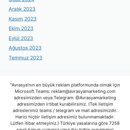
Aralık 2023
Kasım 2023
Ekim 2023
Eylül 2023
Ağustos 2023
Temmuz 2023
"Avrasya'nın en büyük reklam platformunda olmak için
Microsoft Teams:
reklam@avrasyamarketing.com
adresimizden veya Telegram: @Avrasyamarketing
adresimizden irtibat kurabilirsiniz. (Tek iletişim
adreslerimiz teams / telegram ve mail adresimizdir.
Harici hiçbir iletişim adresimiz bulunmamaktadır.
Lütfen itibar etmeyiniz.) Türkiye yasalarına göre 7258
sayılı kanun uyarınca yasa dışı bahis oynamanın