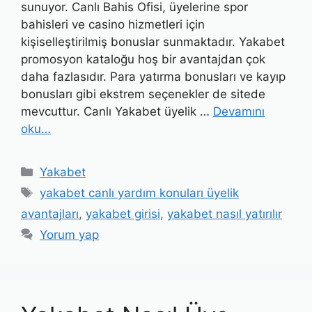
sunuyor. Canlı Bahis Ofisi, üyelerine spor
bahisleri ve casino hizmetleri için
kişiselleştirilmiş bonuslar sunmaktadır. Yakabet
promosyon kataloğu hoş bir avantajdan çok
daha fazlasıdır. Para yatırma bonusları ve kayıp
bonusları gibi ekstrem seçenekler de sitede
mevcuttur. Canlı Yakabet üyelik …
Devamını
oku…
Kategoriler
Yakabet
Etiketler
yakabet canlı yardım konuları üyelik
avantajları
,
yakabet girisi
,
yakabet nasıl yatırılır
Yorum yap