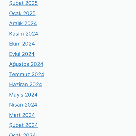
Şubat 2025
Ocak 2025
Aralık 2024
Kasım 2024
Ekim 2024
Eylül 2024
Ağustos 2024
Temmuz 2024
Haziran 2024
Mayıs 2024
Nisan 2024
Mart 2024
Şubat 2024
Ocak 2024