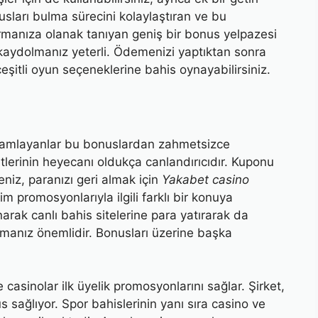
sları bulma sürecini kolaylaştıran ve bu
rmanıza olanak tanıyan geniş bir bonus yelpazesi
kaydolmanız yeterli. Ödemenizi yaptıktan sonra
çeşitli oyun seçeneklerine bahis oynayabilirsiniz.
amamlayanlar bu bonuslardan zahmetsizce
mitlerinin heyecanı oldukça canlandırıcıdır. Kuponu
niz, paranızı geri almak için
Yakabet casino
m promosyonlarıyla ilgili farklı bir konuya
arak canlı bahis sitelerine para yatırarak da
anız önemlidir. Bonusları üzerine başka
 casinolar ilk üyelik promosyonlarını sağlar. Şirket,
s sağlıyor. Spor bahislerinin yanı sıra casino ve