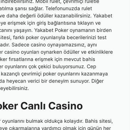
irebilirsiniz. Mobil rulet, çevrimiçi ruletle
 katılma şansı sağlar. Telefonunuzda rulet
 ve daha değerli ödüller kazanabilirsiniz. Yakabet
e erişmek için giriş bağlantısına tıklayın ve
canını yaşayın. Yakabet Poker oynamanın birden
tesi, farklı poker oyunlarıyla becerilerinizi test
ndadır. Sadece casino oynayamazsınız, aynı
 casino oyunları oynarken ödüller ve etkinliklere
oker fırsatlarına erişmek için mevcut bahis
ker oyunlarını çok çekici buluyorsunuz. Cep
 kazançlı çevrimiçi poker oyunlarını kazanmaya
o da heyecan verici bir deneyim sunuyor. Diğer
yebilirsiniz.
oker Canlı Casino
 oyunlarını bulmak oldukça kolaydır. Bahis sitesi,
zeye çıkarmalarına yardımcı olmak için günün her