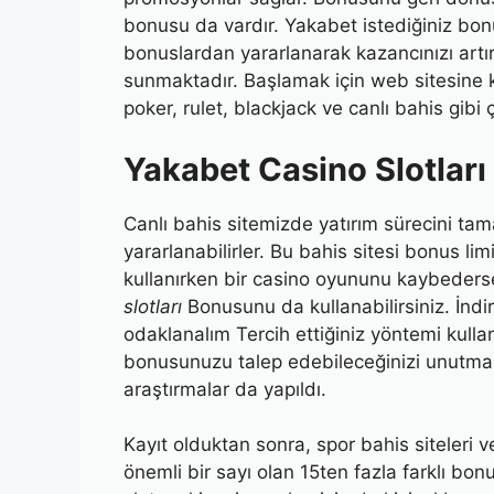
bonusu da vardır. Yakabet istediğiniz bonu
bonuslardan yararlanarak kazancınızı artı
sunmaktadır. Başlamak için web sitesine 
poker, rulet, blackjack ve canlı bahis gibi 
Yakabet Casino Slotları
Canlı bahis sitemizde yatırım sürecini t
yararlanabilirler. Bu bahis sitesi bonus li
kullanırken bir casino oyununu kaybederse
slotları
Bonusunu da kullanabilirsiniz. İndiri
odaklanalım Tercih ettiğiniz yöntemi kullan
bonusunuzu talep edebileceğinizi unutmam
araştırmalar da yapıldı.
Kayıt olduktan sonra, spor bahis siteleri ve
önemli bir sayı olan 15ten fazla farklı bonu