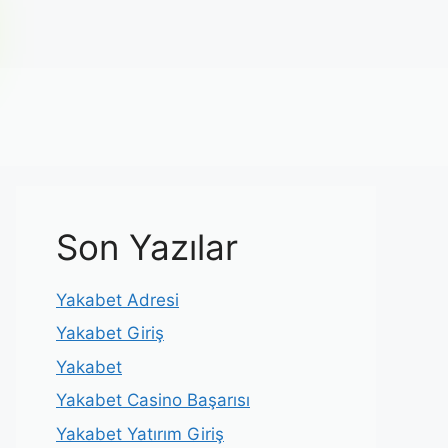
Son Yazılar
Yakabet Adresi
Yakabet Giriş
Yakabet
Yakabet Casino Başarısı
Yakabet Yatırım Giriş