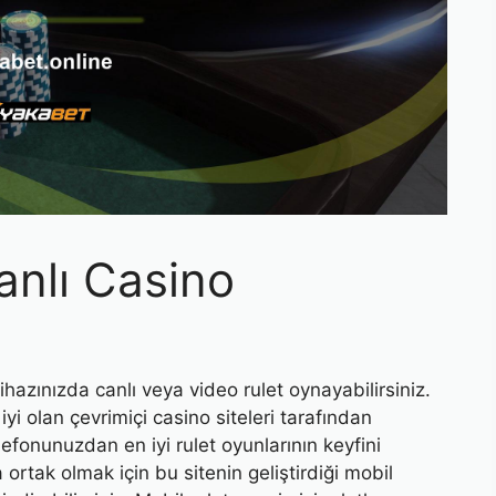
anlı Casino
hazınızda canlı veya video rulet oynayabilirsiniz.
iyi olan çevrimiçi casino siteleri tarafından
lefonunuzdan en iyi rulet oyunlarının keyfini
ortak olmak için bu sitenin geliştirdiği mobil