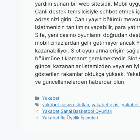
yardım sunan bir web sitesidir. Mobil uyg
Canlı destek temsilcisiyle sohbet etmek içi
adresinizi girin. Canlı yayın bölümü mevcu
işletmenizin tanıtımını yapabilir, para yat
Site, yeni casino oyunlarını doğrudan de
mobil cihazlardan gelir getirmiyor ancak Y
kazanabiliyor. Slot oyunlarına erişim sağl
bölümüne tıklamanız gerekmektedir. Slot ve
güncel kazananlar listemizden veya en iyi
gösterilen rakamlar oldukça yüksek. Yakab
ve güncellemelerden haberdar olun
Kategoriler
Yakabet
Etiketler
yakabet casino slotları
,
yakabet girisi
,
yakabet 
Yakabet Sanal Basketbol Oyunları
Yakabet İle Üyelik İşlemleri