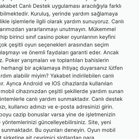
kabet Canlı Destek uygulaması aracılığıyla farklı
abilmektedir. Kuruluş, yerinde yardım sağlamaya
ikle işlemlerle ilgili olarak yardım sunuyoruz. Canlı
arımızdan yararlanmayı unutmayın. Mükemmel
hip birinci sınıf casino poker oyunlarının keyfini
çok çeşitli oyun seçenekleri arasından seçim
şılaşmayı ve önemli faydaları garanti eder. Ancak
. Poker yarışmaları ve toplantıları bahislerin
ken herhangi bir açıklamaya ihtiyaç duyarsanız lütfen
rdım alabilir miyim? Yakabet indirilebilen canlı
. Ayrıca Android ve IOS cihazlarda kullanılan
 mobil cihazınızdan çeşitli şekillerde yardım sunan
yöntemlerle canlı yardım sunmaktadır. Canlı destek
zı, kullanıcı adınızı ve e-posta adresinizi girin.
boyu cazip bonuslar varsa yine de işletmenizin
yöntemlerinizi güncelleyebilirsiniz. Site, yeni
 sunmaktadır. Bu oyunları deneyin. Oyun mobil
şirketine ait çevrimiçi slotlardan para