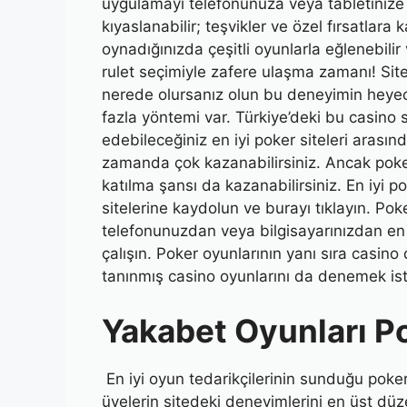
uygulamayı telefonunuza veya tabletinize ind
kıyaslanabilir; teşvikler ve özel fırsatlara
oynadığınızda çeşitli oyunlarla eğlenebilir
rulet seçimiyle zafere ulaşma zamanı! Sitey
nerede olursanız olun bu deneyimin heye
fazla yöntemi var. Türkiye’deki bu casino si
edebileceğiniz en iyi poker siteleri arası
zamanda çok kazanabilirsiniz. Ancak poker
katılma şansı da kazanabilirsiniz. En iyi p
sitelerine kaydolun ve burayı tıklayın. Po
telefonunuzdan veya bilgisayarınızdan en
çalışın. Poker oyunlarının yanı sıra casin
tanınmış casino oyunlarını da denemek iste
Yakabet Oyunları P
En iyi oyun tedarikçilerinin sunduğu poker
üyelerin sitedeki deneyimlerini en üst dü