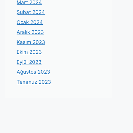
Mart 2024
Şubat 2024
Ocak 2024
Aralık 2023
Kasım 2023
Ekim 2023
Eylül 2023
Ağustos 2023
Temmuz 2023