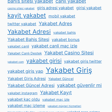
bahis sitesi yakabet
canli yakabet
giris adresi yakabet
girisi yakabet
casino sitesi yakabet
kayit yakabet
mobil yakabet
Yakabet Adres
twitter yakabet
Yakabet Adresi
yakabet bahis
Yakabet Bahis Sitesi
yakabet bonus
yakabet canli maç izle
yakabet canli
Yakabet Casino Sitesi
Yakabet Canlı Destek
yakabet girisi
yakabet giris twitter
yakabet com
Yakabet Giriş
yakabet giris yap
Yakabet Giriş Adresi
Yakabet Güncel
yakabet güvenlir mi
Yakabet Güncel Adresi
Yakabet Kayıt
yakabet instagram
yakabet kaç oldu
yakabet maç izle
yakabet maç izleme
yakabet müşteri hizmetleri
yakabet para çekme