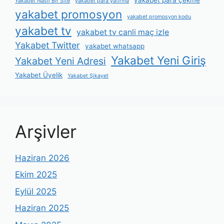
Yakabet Nasıl Bir Site
yakabet para yatırma
yakabet promosyon
yakabet promosyon kodu
yakabet tv
yakabet tv canli maç izle
Yakabet Twitter
yakabet whatsapp
Yakabet Yeni Giriş
Yakabet Yeni Adresi
Yakabet Üyelik
Yakabet Şikayet
Arşivler
Haziran 2026
Ekim 2025
Eylül 2025
Haziran 2025