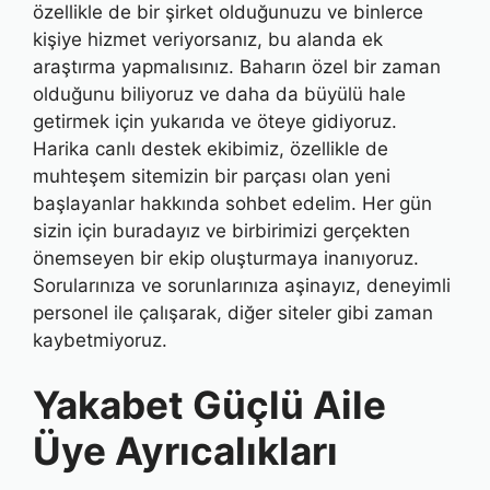
özellikle de bir şirket olduğunuzu ve binlerce
kişiye hizmet veriyorsanız, bu alanda ek
araştırma yapmalısınız. Baharın özel bir zaman
olduğunu biliyoruz ve daha da büyülü hale
getirmek için yukarıda ve öteye gidiyoruz.
Harika canlı destek ekibimiz, özellikle de
muhteşem sitemizin bir parçası olan yeni
başlayanlar hakkında sohbet edelim. Her gün
sizin için buradayız ve birbirimizi gerçekten
önemseyen bir ekip oluşturmaya inanıyoruz.
Sorularınıza ve sorunlarınıza aşinayız, deneyimli
personel ile çalışarak, diğer siteler gibi zaman
kaybetmiyoruz.
Yakabet Güçlü Aile
Üye Ayrıcalıkları