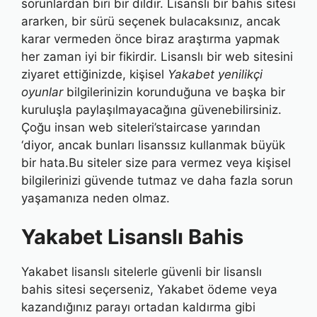
sorunlardan biri bir dildir. Lisanslı bir bahis sitesi
ararken, bir sürü seçenek bulacaksınız, ancak
karar vermeden önce biraz araştırma yapmak
her zaman iyi bir fikirdir. Lisanslı bir web sitesini
ziyaret ettiğinizde, kişisel
Yakabet yenilikçi
oyunlar
bilgilerinizin korunduğuna ve başka bir
kuruluşla paylaşılmayacağına güvenebilirsiniz.
Çoğu insan web siteleri’staircase yarından
‘diyor, ancak bunları lisanssız kullanmak büyük
bir hata.Bu siteler size para vermez veya kişisel
bilgilerinizi güvende tutmaz ve daha fazla sorun
yaşamanıza neden olmaz.
Yakabet Lisanslı Bahis
Yakabet lisanslı sitelerle güvenli bir lisanslı
bahis sitesi seçerseniz, Yakabet ödeme veya
kazandığınız parayı ortadan kaldırma gibi