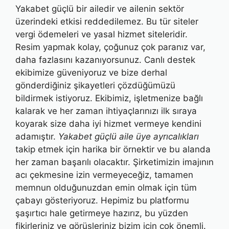
Yakabet güçlü bir ailedir ve ailenin sektör
üzerindeki etkisi reddedilemez. Bu tür siteler
vergi ödemeleri ve yasal hizmet siteleridir.
Resim yapmak kolay, çoğunuz çok paranız var,
daha fazlasını kazanıyorsunuz. Canlı destek
ekibimize güveniyoruz ve bize derhal
gönderdiğiniz şikayetleri çözdüğümüzü
bildirmek istiyoruz. Ekibimiz, işletmenize bağlı
kalarak ve her zaman ihtiyaçlarınızı ilk sıraya
koyarak size daha iyi hizmet vermeye kendini
adamıştır.
Yakabet güçlü aile üye ayrıcalıkları
takip etmek için harika bir örnektir ve bu alanda
her zaman başarılı olacaktır. Şirketimizin imajının
acı çekmesine izin vermeyeceğiz, tamamen
memnun olduğunuzdan emin olmak için tüm
çabayı gösteriyoruz. Hepimiz bu platformu
şaşırtıcı hale getirmeye hazırız, bu yüzden
fikirleriniz ve görüşleriniz bizim için çok önemli.