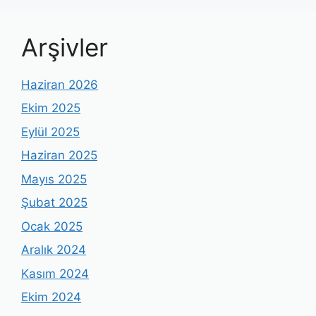
Arşivler
Haziran 2026
Ekim 2025
Eylül 2025
Haziran 2025
Mayıs 2025
Şubat 2025
Ocak 2025
Aralık 2024
Kasım 2024
Ekim 2024