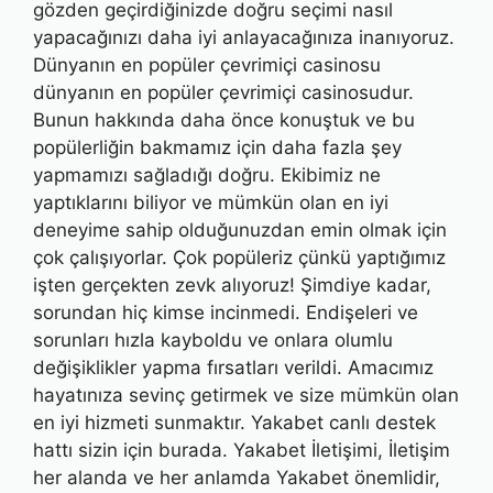
gözden geçirdiğinizde doğru seçimi nasıl
yapacağınızı daha iyi anlayacağınıza inanıyoruz.
Dünyanın en popüler çevrimiçi casinosu
dünyanın en popüler çevrimiçi casinosudur.
Bunun hakkında daha önce konuştuk ve bu
popülerliğin bakmamız için daha fazla şey
yapmamızı sağladığı doğru. Ekibimiz ne
yaptıklarını biliyor ve mümkün olan en iyi
deneyime sahip olduğunuzdan emin olmak için
çok çalışıyorlar. Çok popüleriz çünkü yaptığımız
işten gerçekten zevk alıyoruz! Şimdiye kadar,
sorundan hiç kimse incinmedi. Endişeleri ve
sorunları hızla kayboldu ve onlara olumlu
değişiklikler yapma fırsatları verildi. Amacımız
hayatınıza sevinç getirmek ve size mümkün olan
en iyi hizmeti sunmaktır. Yakabet canlı destek
hattı sizin için burada. Yakabet İletişimi, İletişim
her alanda ve her anlamda Yakabet önemlidir,