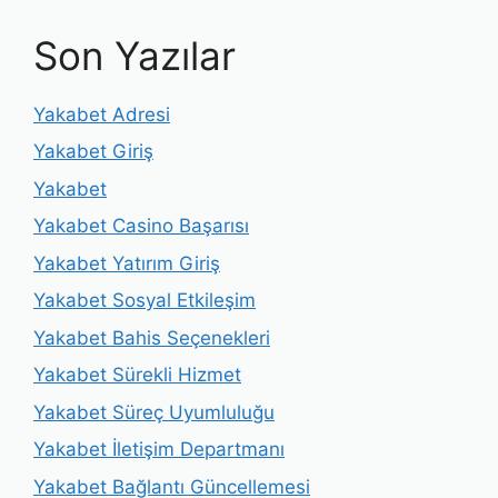
Son Yazılar
Yakabet Adresi
Yakabet Giriş
Yakabet
Yakabet Casino Başarısı
Yakabet Yatırım Giriş
Yakabet Sosyal Etkileşim
Yakabet Bahis Seçenekleri
Yakabet Sürekli Hizmet
Yakabet Süreç Uyumluluğu
Yakabet İletişim Departmanı
Yakabet Bağlantı Güncellemesi