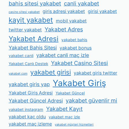
bahis sitesi yakabet
canli yakabet
giris adresi yakabet
girisi yakabet
casino sitesi yakabet
kayit yakabet
mobil yakabet
Yakabet Adres
twitter yakabet
Yakabet Adresi
yakabet bahis
Yakabet Bahis Sitesi
yakabet bonus
yakabet canli maç izle
yakabet canli
Yakabet Casino Sitesi
Yakabet Canlı Destek
yakabet girisi
yakabet giris twitter
yakabet com
Yakabet Giriş
yakabet giris yap
Yakabet Giriş Adresi
Yakabet Güncel
yakabet güvenlir mi
Yakabet Güncel Adresi
Yakabet Kayıt
yakabet instagram
yakabet kaç oldu
yakabet maç izle
yakabet maç izleme
yakabet müşteri hizmetleri