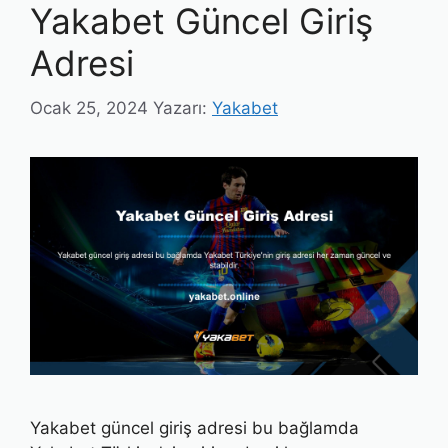
Yakabet Güncel Giriş
Adresi
Ocak 25, 2024
Yazarı:
Yakabet
Yakabet güncel giriş adresi bu bağlamda