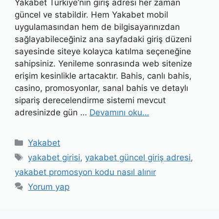
Yakabet Türkiye’nin giriş adresi her zaman
güncel ve stabildir. Hem Yakabet mobil
uygulamasından hem de bilgisayarınızdan
sağlayabileceğiniz ana sayfadaki giriş düzeni
sayesinde siteye kolayca katılma seçeneğine
sahipsiniz. Yenileme sonrasında web sitenize
erişim kesinlikle artacaktır. Bahis, canlı bahis,
casino, promosyonlar, sanal bahis ve detaylı
sipariş derecelendirme sistemi mevcut
adresinizde gün …
Devamını oku…
Kategoriler
Yakabet
Etiketler
yakabet girisi
,
yakabet güncel giriş adresi
,
yakabet promosyon kodu nasıl alınır
Yorum yap