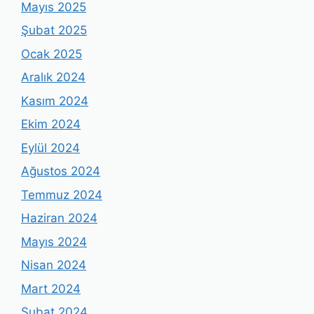
Mayıs 2025
Şubat 2025
Ocak 2025
Aralık 2024
Kasım 2024
Ekim 2024
Eylül 2024
Ağustos 2024
Temmuz 2024
Haziran 2024
Mayıs 2024
Nisan 2024
Mart 2024
Şubat 2024