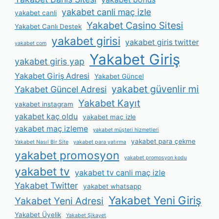
yakabet canli maç izle
yakabet canli
Yakabet Casino Sitesi
Yakabet Canlı Destek
yakabet girisi
yakabet giris twitter
yakabet com
Yakabet Giriş
yakabet giris yap
Yakabet Giriş Adresi
Yakabet Güncel
yakabet güvenlir mi
Yakabet Güncel Adresi
Yakabet Kayıt
yakabet instagram
yakabet kaç oldu
yakabet maç izle
yakabet maç izleme
yakabet müşteri hizmetleri
yakabet para çekme
Yakabet Nasıl Bir Site
yakabet para yatırma
yakabet promosyon
yakabet promosyon kodu
yakabet tv
yakabet tv canli maç izle
Yakabet Twitter
yakabet whatsapp
Yakabet Yeni Giriş
Yakabet Yeni Adresi
Yakabet Üyelik
Yakabet Şikayet