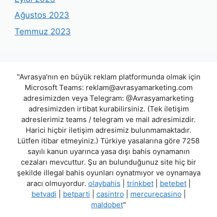
Ağustos 2023
Temmuz 2023
"Avrasya'nın en büyük reklam platformunda olmak için
Microsoft Teams:
reklam@avrasyamarketing.com
adresimizden veya Telegram: @Avrasyamarketing
adresimizden irtibat kurabilirsiniz. (Tek iletişim
adreslerimiz teams / telegram ve mail adresimizdir.
Harici hiçbir iletişim adresimiz bulunmamaktadır.
Lütfen itibar etmeyiniz.) Türkiye yasalarına göre 7258
sayılı kanun uyarınca yasa dışı bahis oynamanın
cezaları mevcuttur. Şu an bulunduğunuz site hiç bir
şekilde illegal bahis oyunları oynatmıyor ve oynamaya
aracı olmuyordur.
olaybahis
|
trinkbet
|
betebet
|
betvadi
|
betparti
|
casintro
|
mercurecasino
|
maldobet
"