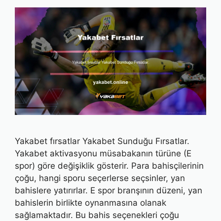
Yakabet fırsatlar Yakabet Sunduğu Fırsatlar.
Yakabet aktivasyonu müsabakanın türüne (E
spor) göre değişiklik gösterir. Para bahisçilerinin
çoğu, hangi sporu seçerlerse seçsinler, yan
bahislere yatırırlar. E spor branşının düzeni, yan
bahislerin birlikte oynanmasına olanak
sağlamaktadır. Bu bahis seçenekleri çoğu