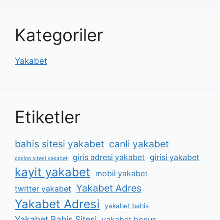
Kategoriler
Yakabet
Etiketler
bahis sitesi yakabet
canli yakabet
giris adresi yakabet
girisi yakabet
casino sitesi yakabet
kayit yakabet
mobil yakabet
Yakabet Adres
twitter yakabet
Yakabet Adresi
yakabet bahis
Yakabet Bahis Sitesi
yakabet bonus