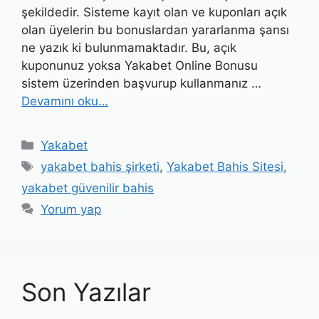
şekildedir. Sisteme kayıt olan ve kuponları açık
olan üyelerin bu bonuslardan yararlanma şansı
ne yazık ki bulunmamaktadır. Bu, açık
kuponunuz yoksa Yakabet Online Bonusu
sistem üzerinden başvurup kullanmanız …
Devamını oku…
Kategoriler
Yakabet
Etiketler
yakabet bahis şirketi
,
Yakabet Bahis Sitesi
,
yakabet güvenilir bahis
Yorum yap
Son Yazılar