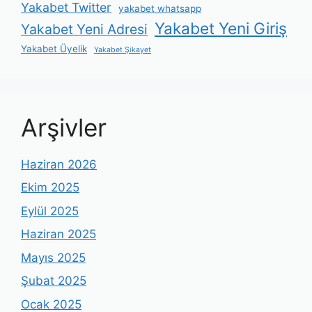
Yakabet Twitter
yakabet whatsapp
Yakabet Yeni Giriş
Yakabet Yeni Adresi
Yakabet Üyelik
Yakabet Şikayet
Arşivler
Haziran 2026
Ekim 2025
Eylül 2025
Haziran 2025
Mayıs 2025
Şubat 2025
Ocak 2025