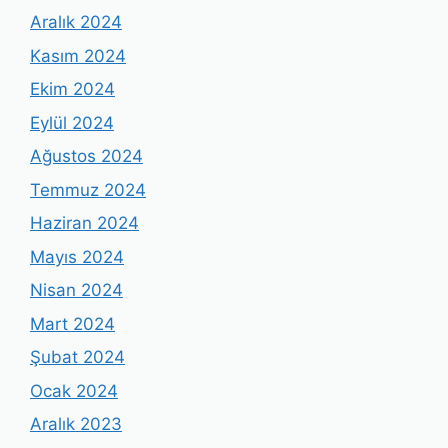
Aralık 2024
Kasım 2024
Ekim 2024
Eylül 2024
Ağustos 2024
Temmuz 2024
Haziran 2024
Mayıs 2024
Nisan 2024
Mart 2024
Şubat 2024
Ocak 2024
Aralık 2023