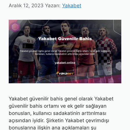
Aralık 12, 2023
Yazarı:
Yakabet
Yakabet güvenilir bahis genel olarak Yakabet
güvenilir bahis ortamı ve ek gelir sağlayan
bonusları, kullanıcı sadakatinin arttırılması
açısından iyidir. Şirketin Yakabet çevrimdışı
bonuslarına ilişkin ana açıklamaları şu