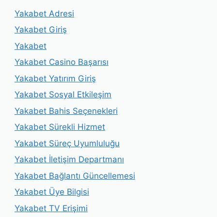
Yakabet Adresi
Yakabet Giriş
Yakabet
Yakabet Casino Başarısı
Yakabet Yatırım Giriş
Yakabet Sosyal Etkileşim
Yakabet Bahis Seçenekleri
Yakabet Sürekli Hizmet
Yakabet Süreç Uyumluluğu
Yakabet İletişim Departmanı
Yakabet Bağlantı Güncellemesi
Yakabet Üye Bilgisi
Yakabet TV Erişimi