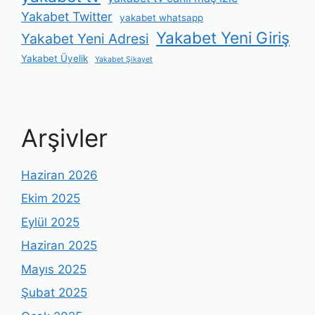
Yakabet Twitter
yakabet whatsapp
Yakabet Yeni Giriş
Yakabet Yeni Adresi
Yakabet Üyelik
Yakabet Şikayet
Arşivler
Haziran 2026
Ekim 2025
Eylül 2025
Haziran 2025
Mayıs 2025
Şubat 2025