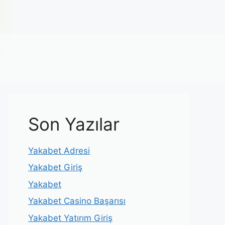
Son Yazılar
Yakabet Adresi
Yakabet Giriş
Yakabet
Yakabet Casino Başarısı
Yakabet Yatırım Giriş