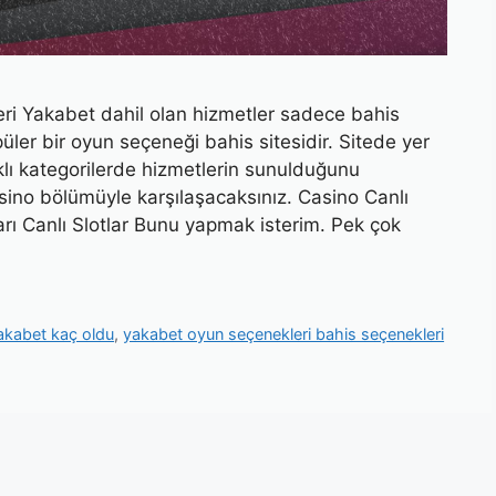
ri Yakabet dahil olan hizmetler sadece bahis
ler bir oyun seçeneği bahis sitesidir. Sitede yer
klı kategorilerde hizmetlerin sunulduğunu
sino bölümüyle karşılaşacaksınız. Casino Canlı
rı Canlı Slotlar Bunu yapmak isterim. Pek çok
akabet kaç oldu
,
yakabet oyun seçenekleri bahis seçenekleri