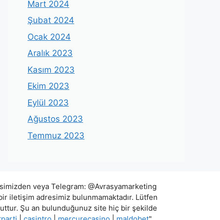
Mart 2024
Şubat 2024
Ocak 2024
Aralık 2023
Kasım 2023
Ekim 2023
Eylül 2023
Ağustos 2023
Temmuz 2023
simizden veya Telegram: @Avrasyamarketing
çbir iletişim adresimiz bulunmamaktadır. Lütfen
uttur. Şu an bulunduğunuz site hiç bir şekilde
parti
|
casintro
|
mercurecasino
|
maldobet
"