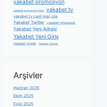
yakabet promosyon
yakabet tv
yakabet promosyon kodu
yakabet tv canli maç izle
Yakabet Twitter
yakabet whatsapp
Yakabet Yeni Adresi
Yakabet Yeni Giriş
Yakabet Üyelik
Yakabet Şikayet
Arşivler
Haziran 2026
Ekim 2025
Eylül 2025