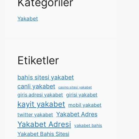
Kategoriler
Yakabet
Etiketler
bahis sitesi yakabet
canli yakabet
casino sitesi yakabet
giris adresi yakabet
girisi yakabet
kayit yakabet
mobil yakabet
Yakabet Adres
twitter yakabet
Yakabet Adresi
yakabet bahis
Yakabet Bahis Sitesi