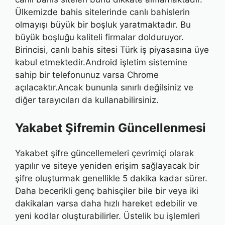
Ülkemizde bahis sitelerinde canlı bahislerin
olmayışı büyük bir boşluk yaratmaktadır. Bu
büyük boşluğu kaliteli firmalar dolduruyor.
Birincisi, canlı bahis sitesi Türk iş piyasasına üye
kabul etmektedir.Android işletim sistemine
sahip bir telefonunuz varsa Chrome
açılacaktır.Ancak bununla sınırlı değilsiniz ve
diğer tarayıcıları da kullanabilirsiniz.
Yakabet Şifremin Güncellenmesi
Yakabet şifre güncellemeleri çevrimiçi olarak
yapılır ve siteye yeniden erişim sağlayacak bir
şifre oluşturmak genellikle 5 dakika kadar sürer.
Daha becerikli genç bahisçiler bile bir veya iki
dakikaları varsa daha hızlı hareket edebilir ve
yeni kodlar oluşturabilirler. Üstelik bu işlemleri