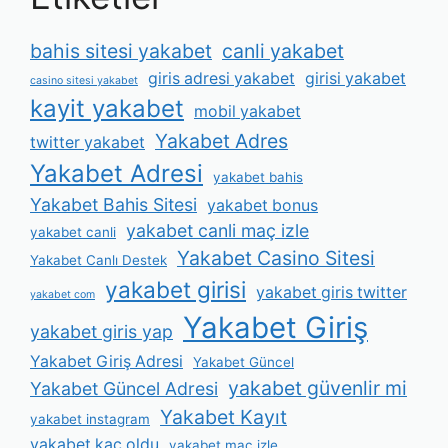
bahis sitesi yakabet
canli yakabet
giris adresi yakabet
girisi yakabet
casino sitesi yakabet
kayit yakabet
mobil yakabet
Yakabet Adres
twitter yakabet
Yakabet Adresi
yakabet bahis
Yakabet Bahis Sitesi
yakabet bonus
yakabet canli maç izle
yakabet canli
Yakabet Casino Sitesi
Yakabet Canlı Destek
yakabet girisi
yakabet giris twitter
yakabet com
Yakabet Giriş
yakabet giris yap
Yakabet Giriş Adresi
Yakabet Güncel
yakabet güvenlir mi
Yakabet Güncel Adresi
Yakabet Kayıt
yakabet instagram
yakabet kaç oldu
yakabet maç izle