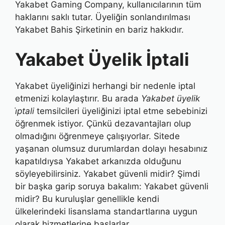
Yakabet Gaming Company, kullanıcılarının tüm
haklarını saklı tutar. Üyeliğin sonlandırılması
Yakabet Bahis Şirketinin en bariz hakkıdır.
Yakabet Üyelik İptali
Yakabet üyeliğinizi herhangi bir nedenle iptal
etmenizi kolaylaştırır. Bu arada
Yakabet üyelik
i̇ptali
temsilcileri üyeliğinizi iptal etme sebebinizi
öğrenmek istiyor. Çünkü dezavantajları olup
olmadığını öğrenmeye çalışıyorlar. Sitede
yaşanan olumsuz durumlardan dolayı hesabınız
kapatıldıysa Yakabet arkanızda olduğunu
söyleyebilirsiniz. Yakabet güvenli midir? Şimdi
bir başka garip soruya bakalım: Yakabet güvenli
midir? Bu kuruluşlar genellikle kendi
ülkelerindeki lisanslama standartlarına uygun
olarak hizmetlerine başlarlar.