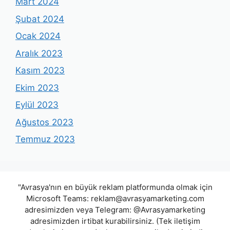
Mart 2024
Şubat 2024
Ocak 2024
Aralık 2023
Kasım 2023
Ekim 2023
Eylül 2023
Ağustos 2023
Temmuz 2023
"Avrasya'nın en büyük reklam platformunda olmak için
Microsoft Teams:
reklam@avrasyamarketing.com
adresimizden veya Telegram: @Avrasyamarketing
adresimizden irtibat kurabilirsiniz. (Tek iletişim