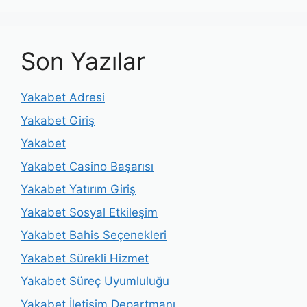
Son Yazılar
Yakabet Adresi
Yakabet Giriş
Yakabet
Yakabet Casino Başarısı
Yakabet Yatırım Giriş
Yakabet Sosyal Etkileşim
Yakabet Bahis Seçenekleri
Yakabet Sürekli Hizmet
Yakabet Süreç Uyumluluğu
Yakabet İletişim Departmanı