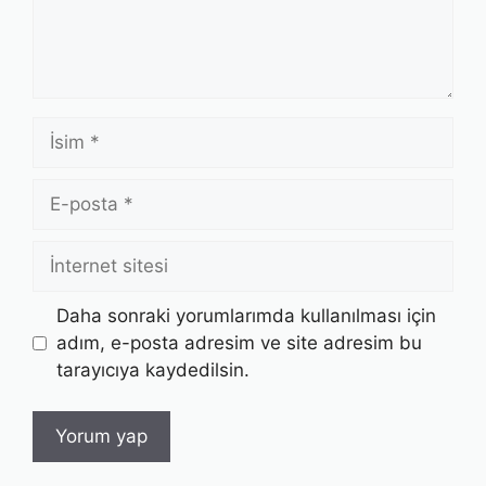
İsim
E-
posta
İnternet
sitesi
Daha sonraki yorumlarımda kullanılması için
adım, e-posta adresim ve site adresim bu
tarayıcıya kaydedilsin.