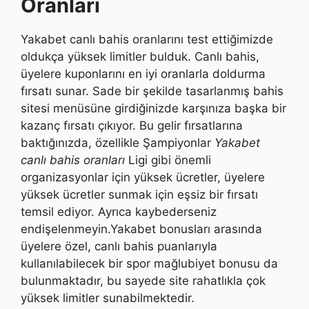
Oranları
Yakabet canlı bahis oranlarını test ettiğimizde
oldukça yüksek limitler bulduk. Canlı bahis,
üyelere kuponlarını en iyi oranlarla doldurma
fırsatı sunar. Sade bir şekilde tasarlanmış bahis
sitesi menüsüne girdiğinizde karşınıza başka bir
kazanç fırsatı çıkıyor. Bu gelir fırsatlarına
baktığınızda, özellikle Şampiyonlar
Yakabet
canlı bahis oranları
Ligi gibi önemli
organizasyonlar için yüksek ücretler, üyelere
yüksek ücretler sunmak için eşsiz bir fırsatı
temsil ediyor. Ayrıca kaybederseniz
endişelenmeyin.Yakabet bonusları arasında
üyelere özel, canlı bahis puanlarıyla
kullanılabilecek bir spor mağlubiyet bonusu da
bulunmaktadır, bu sayede site rahatlıkla çok
yüksek limitler sunabilmektedir.