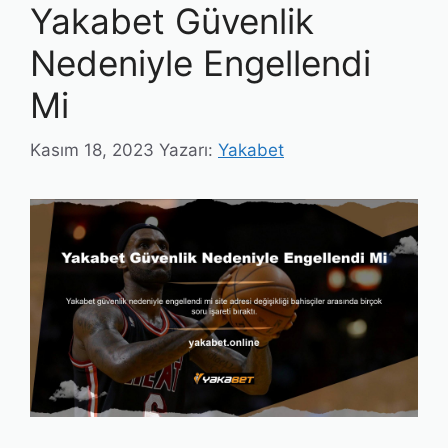
Yakabet Güvenlik
Nedeniyle Engellendi
Mi
Kasım 18, 2023
Yazarı:
Yakabet