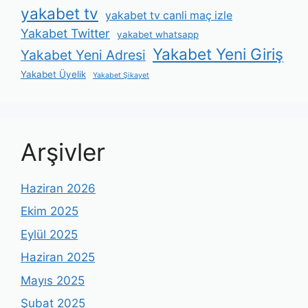
yakabet tv
yakabet tv canli maç izle
Yakabet Twitter
yakabet whatsapp
Yakabet Yeni Giriş
Yakabet Yeni Adresi
Yakabet Üyelik
Yakabet Şikayet
Arşivler
Haziran 2026
Ekim 2025
Eylül 2025
Haziran 2025
Mayıs 2025
Şubat 2025