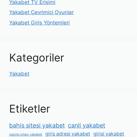
Yakabet TV Erişimi
Yakabet Çevrimiçi Oyunlar
Yakabet Giriş Yöntemleri
Kategoriler
Yakabet
Etiketler
bahis sitesi yakabet
canli yakabet
giris adresi yakabet
girisi yakabet
casino sitesi yakabet