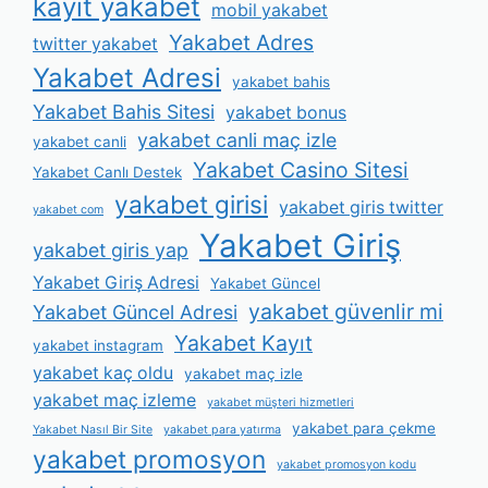
kayit yakabet
mobil yakabet
Yakabet Adres
twitter yakabet
Yakabet Adresi
yakabet bahis
Yakabet Bahis Sitesi
yakabet bonus
yakabet canli maç izle
yakabet canli
Yakabet Casino Sitesi
Yakabet Canlı Destek
yakabet girisi
yakabet giris twitter
yakabet com
Yakabet Giriş
yakabet giris yap
Yakabet Giriş Adresi
Yakabet Güncel
yakabet güvenlir mi
Yakabet Güncel Adresi
Yakabet Kayıt
yakabet instagram
yakabet kaç oldu
yakabet maç izle
yakabet maç izleme
yakabet müşteri hizmetleri
yakabet para çekme
Yakabet Nasıl Bir Site
yakabet para yatırma
yakabet promosyon
yakabet promosyon kodu