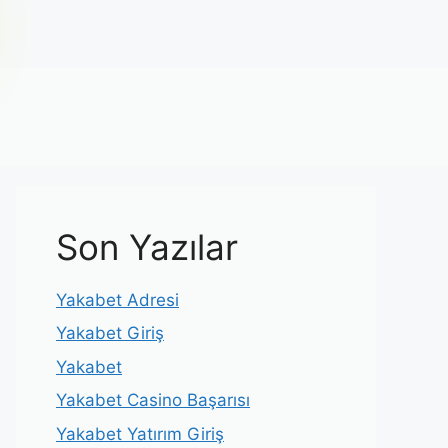
Son Yazılar
Yakabet Adresi
Yakabet Giriş
Yakabet
Yakabet Casino Başarısı
Yakabet Yatırım Giriş