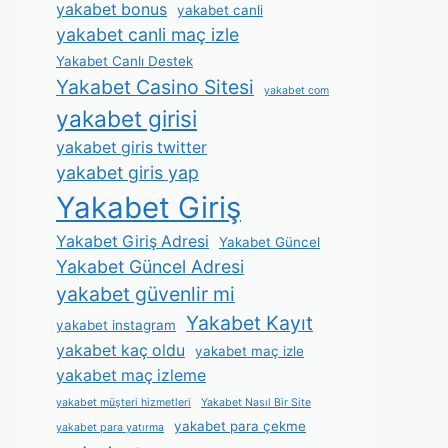
yakabet bonus
yakabet canli
yakabet canli maç izle
Yakabet Canlı Destek
Yakabet Casino Sitesi
yakabet com
yakabet girisi
yakabet giris twitter
yakabet giris yap
Yakabet Giriş
Yakabet Giriş Adresi
Yakabet Güncel
Yakabet Güncel Adresi
yakabet güvenlir mi
Yakabet Kayıt
yakabet instagram
yakabet kaç oldu
yakabet maç izle
yakabet maç izleme
yakabet müşteri hizmetleri
Yakabet Nasıl Bir Site
yakabet para çekme
yakabet para yatırma