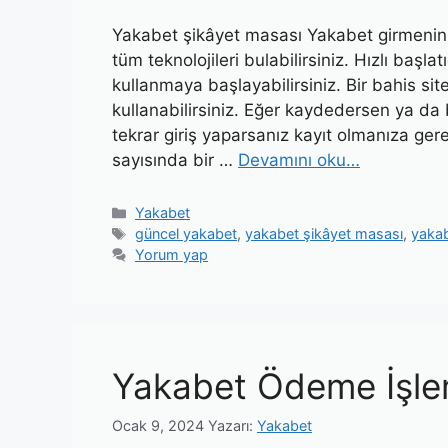
Yakabet şikâyet masası Yakabet girmenin bi
tüm teknolojileri bulabilirsiniz. Hızlı başl
kullanmaya başlayabilirsiniz. Bir bahis sit
kullanabilirsiniz. Eğer kaydedersen ya da b
tekrar giriş yaparsanız kayıt olmanıza ger
sayısında bir …
Devamını oku…
Kategoriler
Yakabet
Etiketler
güncel yakabet
,
yakabet şikâyet masası
,
yakab
Yorum yap
Yakabet Ödeme İşle
Ocak 9, 2024
Yazarı:
Yakabet