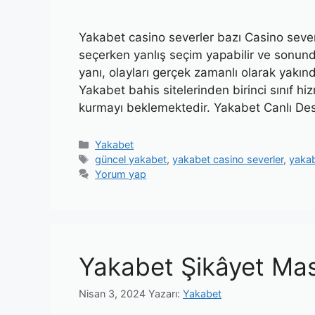
Yakabet casino severler bazı Casino seve
seçerken yanlış seçim yapabilir ve sonunda
yanı, olayları gerçek zamanlı olarak yakı
Yakabet bahis sitelerinden birinci sınıf hiz
kurmayı beklemektedir. Yakabet Canlı De
Kategoriler
Yakabet
Etiketler
güncel yakabet
,
yakabet casino severler
,
yakab
Yorum yap
Yakabet Şikâyet Mas
Nisan 3, 2024
Yazarı:
Yakabet