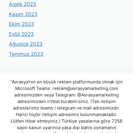
Aralık 2023
Kasım 2023
Ekim 2023
Eylül 2023
Ağustos 2023
Temmuz 2023
"Avrasya'nın en büyük reklam platformunda olmak için
Microsoft Teams:
reklam@avrasyamarketing.com
adresimizden veya Telegram: @Avrasyamarketing
adresimizden irtibat kurabilirsiniz. (Tek iletişim
adreslerimiz teams / telegram ve mail adresimizdir.
Harici hiçbir iletişim adresimiz bulunmamaktadır.
Lütfen itibar etmeyiniz.) Türkiye yasalarına göre 7258
sayılı kanun uyarınca yasa dışı bahis oynamanın