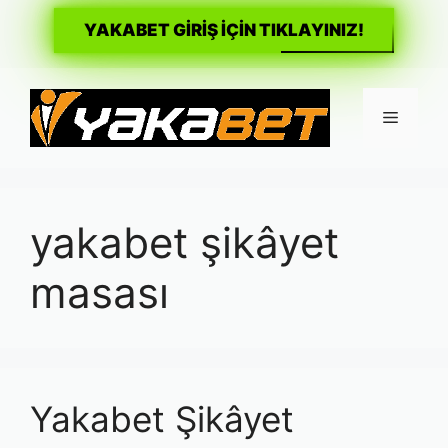
YAKABET GİRİŞ İÇİN TIKLAYINIZ!
İçeriğe
atla
Menü
yakabet şikâyet
masası
Yakabet Şikâyet