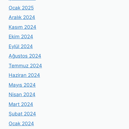
Ocak 2025
Aralık 2024
Kasım 2024
Ekim 2024
Eylül 2024
Ağustos 2024
Temmuz 2024
Haziran 2024
Mayıs 2024
Nisan 2024
Mart 2024
Şubat 2024
Ocak 2024