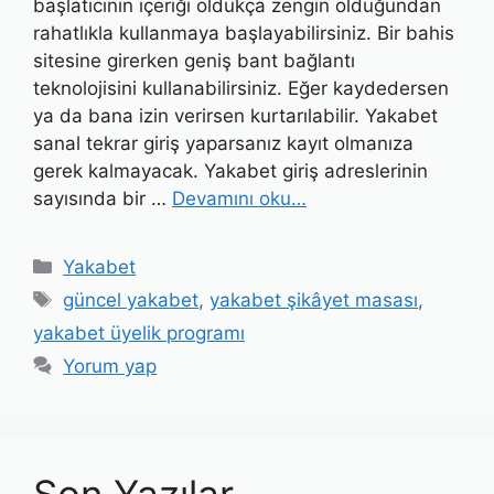
başlatıcının içeriği oldukça zengin olduğundan
rahatlıkla kullanmaya başlayabilirsiniz. Bir bahis
sitesine girerken geniş bant bağlantı
teknolojisini kullanabilirsiniz. Eğer kaydedersen
ya da bana izin verirsen kurtarılabilir. Yakabet
sanal tekrar giriş yaparsanız kayıt olmanıza
gerek kalmayacak. Yakabet giriş adreslerinin
sayısında bir …
Devamını oku…
Kategoriler
Yakabet
Etiketler
güncel yakabet
,
yakabet şikâyet masası
,
yakabet üyelik programı
Yorum yap
Son Yazılar