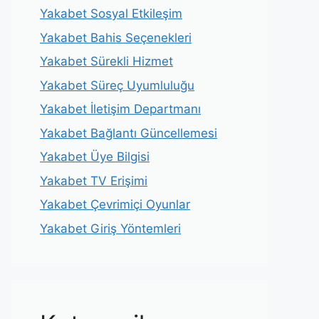
Yakabet Sosyal Etkileşim
Yakabet Bahis Seçenekleri
Yakabet Sürekli Hizmet
Yakabet Süreç Uyumluluğu
Yakabet İletişim Departmanı
Yakabet Bağlantı Güncellemesi
Yakabet Üye Bilgisi
Yakabet TV Erişimi
Yakabet Çevrimiçi Oyunlar
Yakabet Giriş Yöntemleri