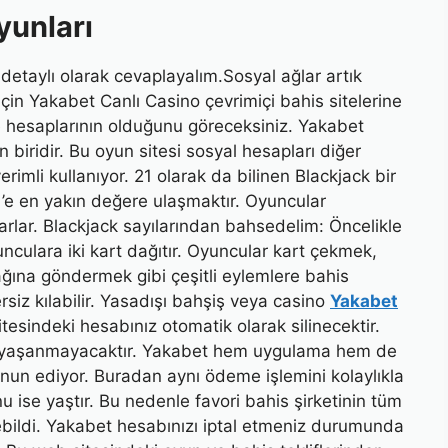
yunları
 detaylı olarak cevaplayalım.Sosyal ağlar artık
için Yakabet Canlı Casino çevrimiçi bahis sitelerine
de hesaplarının olduğunu göreceksiniz. Yakabet
n biridir. Bu oyun sitesi sosyal hesapları diğer
imli kullanıyor. 21 olarak da bilinen Blackjack bir
’e en yakın değere ulaşmaktır. Oyuncular
arlar. Blackjack sayılarından bahsedelim: Öncelikle
nculara iki kart dağıtır. Oyuncular kart çekmek,
ğına göndermek gibi çeşitli eylemlere bahis
rsiz kılabilir. Yasadışı bahşiş veya casino
Yakabet
esindeki hesabınız otomatik olarak silinecektir.
lık yaşanmayacaktır. Yakabet hem uygulama hem de
mnun ediyor. Buradan aynı ödeme işlemini kolaylıkla
 konu ise yaştır. Bu nedenle favori bahis şirketinin tüm
rebildi. Yakabet hesabınızı iptal etmeniz durumunda