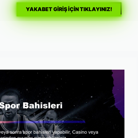
YAKABET GİRİŞ İÇİN TIKLAYINIZ!