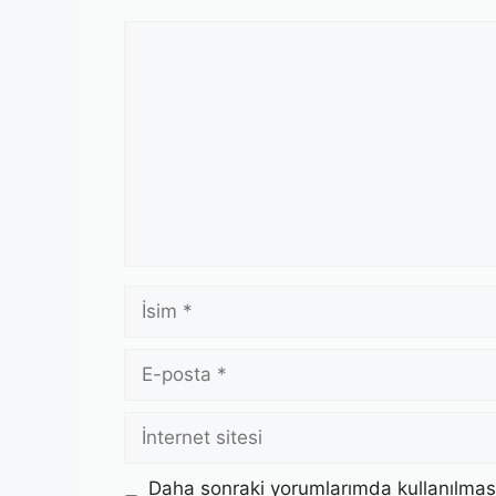
Yorum
İsim
E-
posta
İnternet
sitesi
Daha sonraki yorumlarımda kullanılması