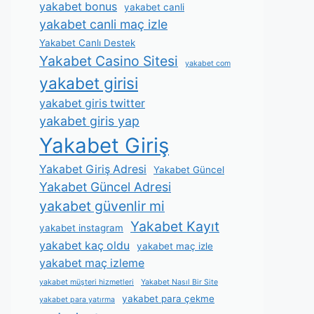
yakabet bonus
yakabet canli
yakabet canli maç izle
Yakabet Canlı Destek
Yakabet Casino Sitesi
yakabet com
yakabet girisi
yakabet giris twitter
yakabet giris yap
Yakabet Giriş
Yakabet Giriş Adresi
Yakabet Güncel
Yakabet Güncel Adresi
yakabet güvenlir mi
Yakabet Kayıt
yakabet instagram
yakabet kaç oldu
yakabet maç izle
yakabet maç izleme
yakabet müşteri hizmetleri
Yakabet Nasıl Bir Site
yakabet para çekme
yakabet para yatırma