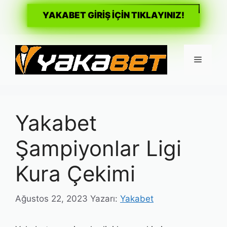
YAKABET GİRİŞ İÇİN TIKLAYINIZ!
İçeriğe
atla
Menü
Yakabet
Şampiyonlar Ligi
Kura Çekimi
Ağustos 22, 2023
Yazarı:
Yakabet