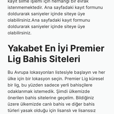
kayıt silme işlemi için herhangi bir evrak
istenmemektedir. Ana sayfadaki kayıt formunu
doldurarak saniyeler içinde siteye üye
olabilirsiniz.Ana sayfadaki kayıt formunu
doldurarak saniyeler içinde siteye üye
olabilirsiniz.
Yakabet En İyi Premier
Lig Bahis Siteleri
Bu Avrupa lokasyonları listesiyle başlayın ve her
ülke için bir lokasyon seçin. Premier Lig küresel
bir lig, bu yüzden sadece yerli bahisçilere
odaklanmak istemedik. Şimdi ülkemizde
önerilen bahis sitelerine geçelim. Bildiğiniz
üzere ülkemizde canlı bahis ve diğer bahis
türleri yasak olduğu için lisanslı ve lisanssız