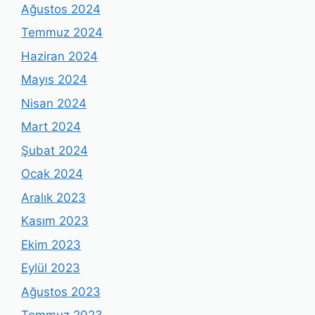
Ağustos 2024
Temmuz 2024
Haziran 2024
Mayıs 2024
Nisan 2024
Mart 2024
Şubat 2024
Ocak 2024
Aralık 2023
Kasım 2023
Ekim 2023
Eylül 2023
Ağustos 2023