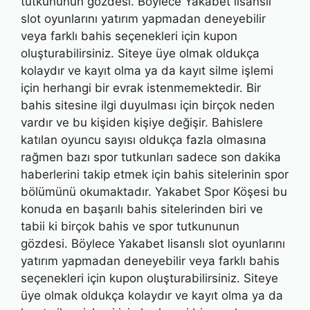
tutkununun gözdesi. Böylece Yakabet lisanslı
slot oyunlarını yatırım yapmadan deneyebilir
veya farklı bahis seçenekleri için kupon
oluşturabilirsiniz. Siteye üye olmak oldukça
kolaydır ve kayıt olma ya da kayıt silme işlemi
için herhangi bir evrak istenmemektedir. Bir
bahis sitesine ilgi duyulması için birçok neden
vardır ve bu kişiden kişiye değişir. Bahislere
katılan oyuncu sayısı oldukça fazla olmasına
rağmen bazı spor tutkunları sadece son dakika
haberlerini takip etmek için bahis sitelerinin spor
bölümünü okumaktadır. Yakabet Spor Köşesi bu
konuda en başarılı bahis sitelerinden biri ve
tabii ki birçok bahis ve spor tutkununun
gözdesi. Böylece Yakabet lisanslı slot oyunlarını
yatırım yapmadan deneyebilir veya farklı bahis
seçenekleri için kupon oluşturabilirsiniz. Siteye
üye olmak oldukça kolaydır ve kayıt olma ya da