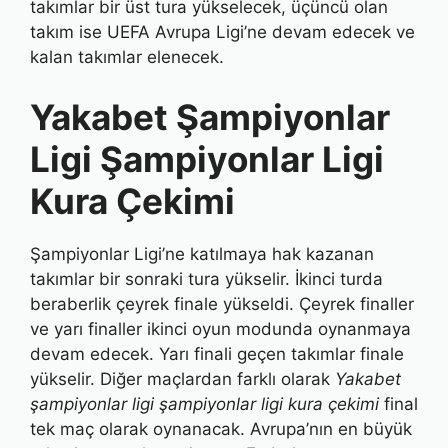
takımlar bir üst tura yükselecek, üçüncü olan
takım ise UEFA Avrupa Ligi’ne devam edecek ve
kalan takımlar elenecek.
Yakabet Şampiyonlar
Ligi Şampiyonlar Ligi
Kura Çekimi
Şampiyonlar Ligi’ne katılmaya hak kazanan
takımlar bir sonraki tura yükselir. İkinci turda
beraberlik çeyrek finale yükseldi. Çeyrek finaller
ve yarı finaller ikinci oyun modunda oynanmaya
devam edecek. Yarı finali geçen takımlar finale
yükselir. Diğer maçlardan farklı olarak
Yakabet
şampiyonlar ligi şampiyonlar ligi kura çekimi
final
tek maç olarak oynanacak. Avrupa’nın en büyük