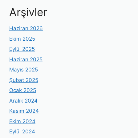
Arşivler
Haziran 2026
Ekim 2025
Eylül 2025
Haziran 2025
Mayıs 2025
Şubat 2025
Ocak 2025
Aralık 2024
Kasım 2024
Ekim 2024
Eylül 2024