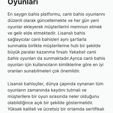
Oyunları
En saygın bahis platformu, canlı bahis oyunlarını
düzenli olarak güncellemekte ve her gün yeni
oyunlar ekleyerek müşterilerini memnun etmek
ve gelir elde etmektedir. Lisanslı bahis
sağlayıcılar canlı bahisleri aynı şartlarla
sunmakla birlikte müşterilerine hızlı bir şekilde
büyük paralar kazanma fırsatı
Yakabet canlı
bahis oyunları
da sunmaktadır.Ayrıca canlı bahis
oyunları için kullanıcıların kimliklerine göre en iyi
oranları sunabilmeleri çok önemlidir.
Lisanslı bahisçiler, dünya çapında oynanan tüm
oyunların zamanında kaydını tutmalı ve
müşterilere bir oyun sırasında neler olduğunu
olabildiğince açık bir şekilde göstermelidir.
Yüksek kaliteli ve ücretsiz bir ortamda sertifikalı