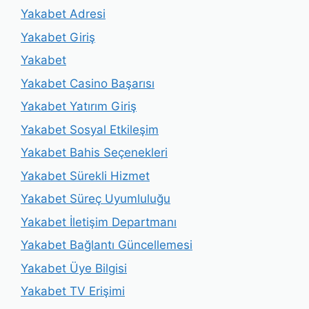
Yakabet Adresi
Yakabet Giriş
Yakabet
Yakabet Casino Başarısı
Yakabet Yatırım Giriş
Yakabet Sosyal Etkileşim
Yakabet Bahis Seçenekleri
Yakabet Sürekli Hizmet
Yakabet Süreç Uyumluluğu
Yakabet İletişim Departmanı
Yakabet Bağlantı Güncellemesi
Yakabet Üye Bilgisi
Yakabet TV Erişimi