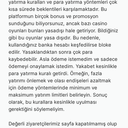
yatırma kuralları ve para yatırma yöntemleri çok
kısa sürede beklentileri karşılamaktadır. Bu
platformun birçok bonus ve promosyon
sunduğunu biliyorsunuz, ancak bazı casino
oyunları bunları yasadışı hale getiriyor. Bildiğiniz
gibi bu oyunlar yasa dışıdır. Bu nedenle,
kullandığınız banka hesabı keşfedilirse bloke
edilir. Yasaklandıktan sonra çok para
kaybedebilir. Asla ödeme istemedim ve sadece
ödemeyi onaylamak istedim. Yakabet kesinlikle
para yatırma kuralı getirdi. Örneğin, fazla
yatırımı önlemek ve olası endişeleri azaltmak
için ödeme yöntemlerinde minimum ve
maksimum yatırım limitleri belirleyin. Sonuç
olarak, bu kurallara kesinlikle uyulması
gerektiğini söylemeliyim.
Değerli ziyaretçilerimiz sayfa kapatılmamış olup