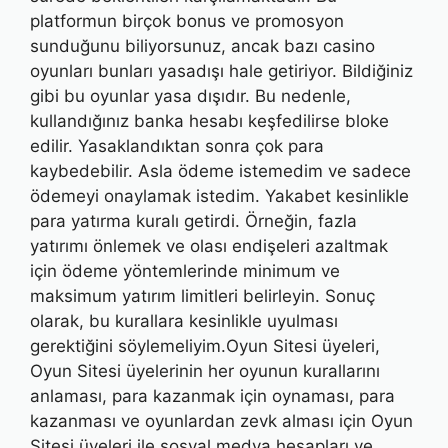
platformun birçok bonus ve promosyon
sunduğunu biliyorsunuz, ancak bazı casino
oyunları bunları yasadışı hale getiriyor. Bildiğiniz
gibi bu oyunlar yasa dışıdır. Bu nedenle,
kullandığınız banka hesabı keşfedilirse bloke
edilir. Yasaklandıktan sonra çok para
kaybedebilir. Asla ödeme istemedim ve sadece
ödemeyi onaylamak istedim. Yakabet kesinlikle
para yatırma kuralı getirdi. Örneğin, fazla
yatırımı önlemek ve olası endişeleri azaltmak
için ödeme yöntemlerinde minimum ve
maksimum yatırım limitleri belirleyin. Sonuç
olarak, bu kurallara kesinlikle uyulması
gerektiğini söylemeliyim.Oyun Sitesi üyeleri,
Oyun Sitesi üyelerinin her oyunun kurallarını
anlaması, para kazanmak için oynaması, para
kazanması ve oyunlardan zevk alması için Oyun
Sitesi üyeleri ile sosyal medya hesapları ve