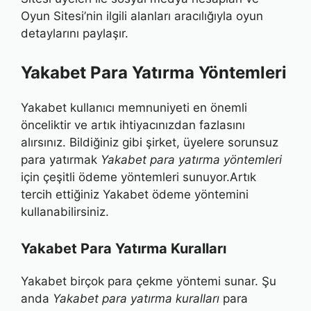
Oyun Sitesi’nin ilgili alanları aracılığıyla oyun
detaylarını paylaşır.
Yakabet Para Yatırma Yöntemleri
Yakabet kullanıcı memnuniyeti en önemli
önceliktir ve artık ihtiyacınızdan fazlasını
alırsınız. Bildiğiniz gibi şirket, üyelere sorunsuz
para yatırmak
Yakabet para yatırma yöntemleri
için çeşitli ödeme yöntemleri sunuyor.Artık
tercih ettiğiniz Yakabet ödeme yöntemini
kullanabilirsiniz.
Yakabet Para Yatırma Kuralları
Yakabet birçok para çekme yöntemi sunar. Şu
anda
Yakabet para yatırma kuralları
para