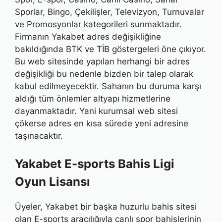
Sporlar, Bingo, Çekilişler, Televizyon, Turnuvalar
ve Promosyonlar kategorileri sunmaktadır.
Firmanın Yakabet adres değişikliğine
bakıldığında BTK ve TİB göstergeleri öne çıkıyor.
Bu web sitesinde yapılan herhangi bir adres
değişikliği bu nedenle bizden bir talep olarak
kabul edilmeyecektir. Sahanın bu duruma karşı
aldığı tüm önlemler altyapı hizmetlerine
dayanmaktadır. Yani kurumsal web sitesi
çökerse adres en kısa sürede yeni adresine
taşınacaktır.
Yakabet E-sports Bahis Ligi
Oyun Lisansı
Üyeler, Yakabet bir başka huzurlu bahis sitesi
olan E-sports aracılığıyla canlı spor bahislerinin