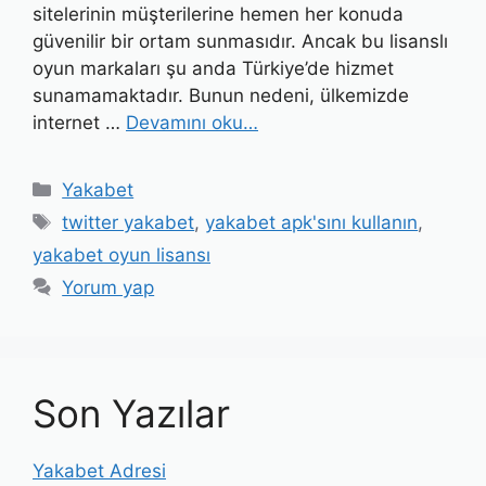
sitelerinin müşterilerine hemen her konuda
güvenilir bir ortam sunmasıdır. Ancak bu lisanslı
oyun markaları şu anda Türkiye’de hizmet
sunamamaktadır. Bunun nedeni, ülkemizde
internet …
Devamını oku…
Kategoriler
Yakabet
Etiketler
twitter yakabet
,
yakabet apk'sını kullanın
,
yakabet oyun lisansı
Yorum yap
Son Yazılar
Yakabet Adresi