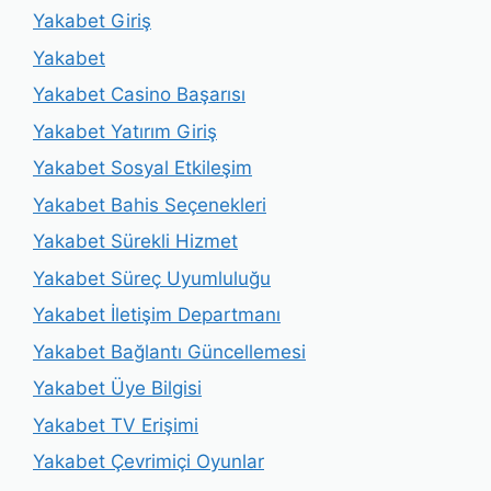
Yakabet Giriş
Yakabet
Yakabet Casino Başarısı
Yakabet Yatırım Giriş
Yakabet Sosyal Etkileşim
Yakabet Bahis Seçenekleri
Yakabet Sürekli Hizmet
Yakabet Süreç Uyumluluğu
Yakabet İletişim Departmanı
Yakabet Bağlantı Güncellemesi
Yakabet Üye Bilgisi
Yakabet TV Erişimi
Yakabet Çevrimiçi Oyunlar