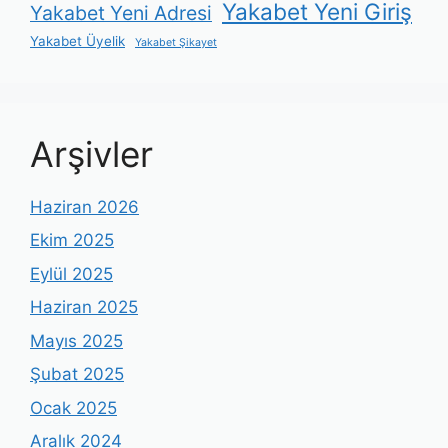
Yakabet Yeni Giriş
Yakabet Yeni Adresi
Yakabet Üyelik
Yakabet Şikayet
Arşivler
Haziran 2026
Ekim 2025
Eylül 2025
Haziran 2025
Mayıs 2025
Şubat 2025
Ocak 2025
Aralık 2024