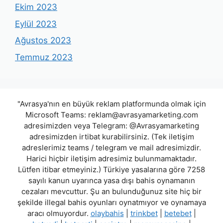
Ekim 2023
Eylül 2023
Ağustos 2023
Temmuz 2023
"Avrasya'nın en büyük reklam platformunda olmak için
Microsoft Teams:
reklam@avrasyamarketing.com
adresimizden veya Telegram: @Avrasyamarketing
adresimizden irtibat kurabilirsiniz. (Tek iletişim
adreslerimiz teams / telegram ve mail adresimizdir.
Harici hiçbir iletişim adresimiz bulunmamaktadır.
Lütfen itibar etmeyiniz.) Türkiye yasalarına göre 7258
sayılı kanun uyarınca yasa dışı bahis oynamanın
cezaları mevcuttur. Şu an bulunduğunuz site hiç bir
şekilde illegal bahis oyunları oynatmıyor ve oynamaya
aracı olmuyordur.
olaybahis
|
trinkbet
|
betebet
|