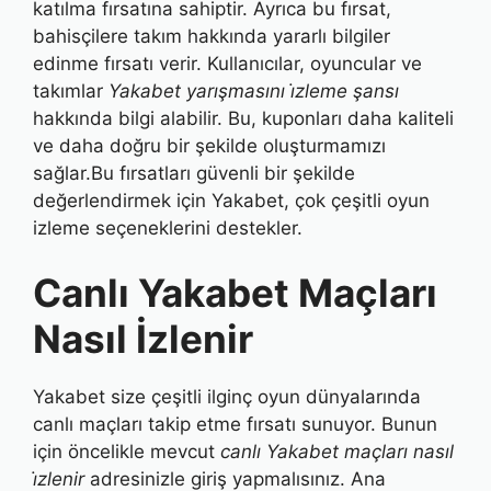
katılma fırsatına sahiptir. Ayrıca bu fırsat,
bahisçilere takım hakkında yararlı bilgiler
edinme fırsatı verir. Kullanıcılar, oyuncular ve
takımlar
Yakabet yarışmasını i̇zleme şansı
hakkında bilgi alabilir. Bu, kuponları daha kaliteli
ve daha doğru bir şekilde oluşturmamızı
sağlar.Bu fırsatları güvenli bir şekilde
değerlendirmek için Yakabet, çok çeşitli oyun
izleme seçeneklerini destekler.
Canlı Yakabet Maçları
Nasıl İzlenir
Yakabet size çeşitli ilginç oyun dünyalarında
canlı maçları takip etme fırsatı sunuyor. Bunun
için öncelikle mevcut
canlı Yakabet maçları nasıl
i̇zlenir
adresinizle giriş yapmalısınız. Ana