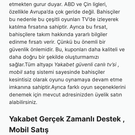
etmekten gurur duyar. ABD ve Çin ligleri,
özellikle Avrupa’da çok geride değil. Bahisçiler
bu nedenle bu çeşitli oyunları TV’de izleyerek
katılma fırsatına sahiptir. Ayrıca bu fırsat,
bahisçilere takım hakkında yararlı bilgiler
edinme fırsatı verir. Çünkü bu önemli bir
güvenlik önlemidir. Bu, kuponları daha kaliteli ve
daha doğru bir şekilde oluşturmamızı
sağlar.Tüm altyapı
Yakabet güvenli canlı tv’si ,
mobil satış
sistemi sayesinde bahisçiler
kesintisiz olarak oyunu oynamaya devam etme
imkanına sahiptir.Ayrıca farklı oyun seçeneklerini
denemek için mevcut adresinizden üyelik satın
alabilirsiniz.
Yakabet Gerçek Zamanlı Destek ,
Mobil Satış