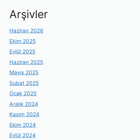
Arşivler
Haziran 2026
Ekim 2025
Eylül 2025
Haziran 2025
Mayıs 2025
Şubat 2025
Ocak 2025
Aralık 2024
Kasım 2024
Ekim 2024
Eylül 2024