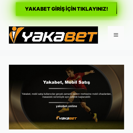
YAKABET GİRİŞ İÇİN TIKLAYINIZ!
İçeriğe
atla
Menü