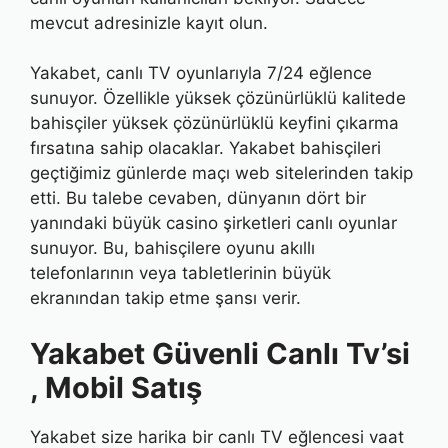
mevcut adresinizle kayıt olun.
Yakabet, canlı TV oyunlarıyla 7/24 eğlence
sunuyor. Özellikle yüksek çözünürlüklü kalitede
bahisçiler yüksek çözünürlüklü keyfini çıkarma
fırsatına sahip olacaklar. Yakabet bahisçileri
geçtiğimiz günlerde maçı web sitelerinden takip
etti. Bu talebe cevaben, dünyanın dört bir
yanındaki büyük casino şirketleri canlı oyunlar
sunuyor. Bu, bahisçilere oyunu akıllı
telefonlarının veya tabletlerinin büyük
ekranından takip etme şansı verir.
Yakabet Güvenli Canlı Tv’si
, Mobil Satış
Yakabet size harika bir canlı TV eğlencesi vaat