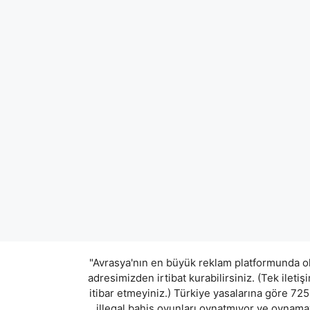
"Avrasya'nın en büyük reklam platformunda o
adresimizden irtibat kurabilirsiniz. (Tek ilet
itibar etmeyiniz.) Türkiye yasalarına göre 72
illegal bahis oyunları oynatmıyor ve oynam