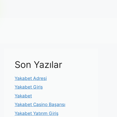
Son Yazılar
Yakabet Adresi
Yakabet Giriş
Yakabet
Yakabet Casino Başarısı
Yakabet Yatırım Giriş