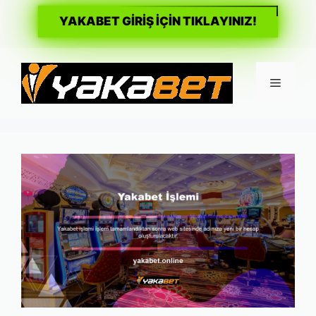
YAKABET GİRİŞ İÇİN TIKLAYINIZ!
İçeriğe
atla
Menü