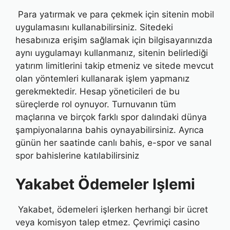
Para yatırmak ve para çekmek için sitenin mobil
uygulamasını kullanabilirsiniz. Sitedeki
hesabınıza erişim sağlamak için bilgisayarınızda
aynı uygulamayı kullanmanız, sitenin belirlediği
yatırım limitlerini takip etmeniz ve sitede mevcut
olan yöntemleri kullanarak işlem yapmanız
gerekmektedir. Hesap yöneticileri de bu
süreçlerde rol oynuyor. Turnuvanın tüm
maçlarına ve birçok farklı spor dalındaki dünya
şampiyonalarına bahis oynayabilirsiniz. Ayrıca
günün her saatinde canlı bahis, e-spor ve sanal
spor bahislerine katılabilirsiniz
Yakabet Ödemeler Işlemi
Yakabet, ödemeleri işlerken herhangi bir ücret
veya komisyon talep etmez. Çevrimiçi casino