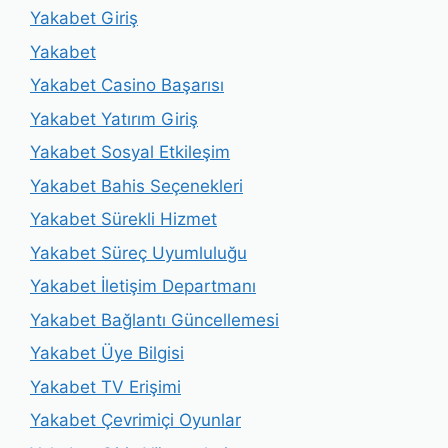
Yakabet Giriş
Yakabet
Yakabet Casino Başarısı
Yakabet Yatırım Giriş
Yakabet Sosyal Etkileşim
Yakabet Bahis Seçenekleri
Yakabet Sürekli Hizmet
Yakabet Süreç Uyumluluğu
Yakabet İletişim Departmanı
Yakabet Bağlantı Güncellemesi
Yakabet Üye Bilgisi
Yakabet TV Erişimi
Yakabet Çevrimiçi Oyunlar