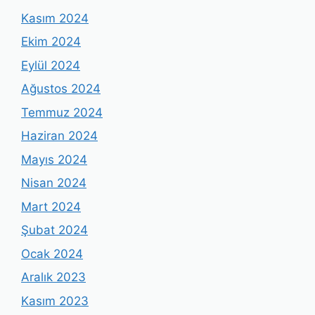
Kasım 2024
Ekim 2024
Eylül 2024
Ağustos 2024
Temmuz 2024
Haziran 2024
Mayıs 2024
Nisan 2024
Mart 2024
Şubat 2024
Ocak 2024
Aralık 2023
Kasım 2023