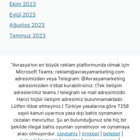
Ekim 2023
Eylül 2023
Ağustos 2023
Temmuz 2023
"Avrasya'nın en büyük reklam platformunda olmak için
Microsoft Teams:
reklam@avrasyamarketing.com
adresimizden veya Telegram: @Avrasyamarketing
adresimizden irtibat kurabilirsiniz. (Tek iletişim
adreslerimiz teams / telegram ve mail adresimizdir.
Harici hiçbir iletişim adresimiz bulunmamaktadır.
Lütfen itibar etmeyiniz.) Türkiye yasalarına göre 7258
sayılı kanun uyarınca yasa dışı bahis oynamanın
cezaları mevcuttur. Şu an bulunduğunuz site hiç bir
şekilde illegal bahis oyunları oynatmıyor ve oynamaya
aracı olmuyordur.
olaybahis
|
trinkbet
|
betebet
|