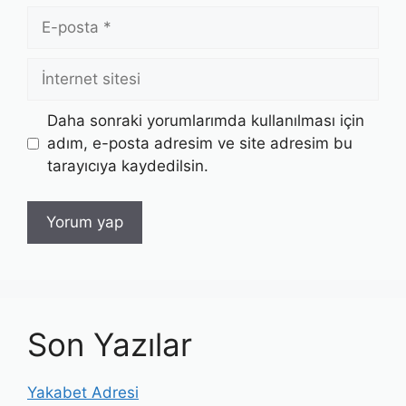
E-
posta
İnternet
sitesi
Daha sonraki yorumlarımda kullanılması için
adım, e-posta adresim ve site adresim bu
tarayıcıya kaydedilsin.
Son Yazılar
Yakabet Adresi