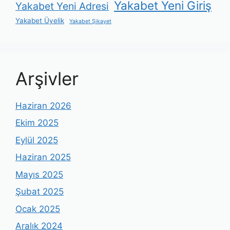
Yakabet Yeni Giriş
Yakabet Yeni Adresi
Yakabet Üyelik
Yakabet Şikayet
Arşivler
Haziran 2026
Ekim 2025
Eylül 2025
Haziran 2025
Mayıs 2025
Şubat 2025
Ocak 2025
Aralık 2024