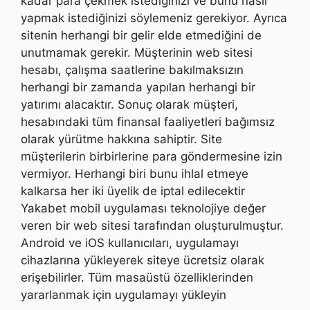
kadar para çekmek istediğinizi ve bunu nasıl
yapmak istediğinizi söylemeniz gerekiyor. Ayrıca
sitenin herhangi bir gelir elde etmediğini de
unutmamak gerekir. Müşterinin web sitesi
hesabı, çalışma saatlerine bakılmaksızın
herhangi bir zamanda yapılan herhangi bir
yatırımı alacaktır. Sonuç olarak müşteri,
hesabındaki tüm finansal faaliyetleri bağımsız
olarak yürütme hakkına sahiptir. Site
müşterilerin birbirlerine para göndermesine izin
vermiyor. Herhangi biri bunu ihlal etmeye
kalkarsa her iki üyelik de iptal edilecektir
Yakabet mobil uygulaması teknolojiye değer
veren bir web sitesi tarafından oluşturulmuştur.
Android ve iOS kullanıcıları, uygulamayı
cihazlarına yükleyerek siteye ücretsiz olarak
erişebilirler. Tüm masaüstü özelliklerinden
yararlanmak için uygulamayı yükleyin