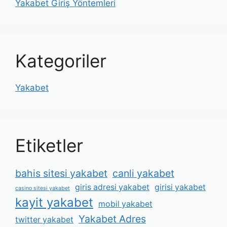
Yakabet Giriş Yöntemleri
Kategoriler
Yakabet
Etiketler
bahis sitesi yakabet
canli yakabet
giris adresi yakabet
girisi yakabet
casino sitesi yakabet
kayit yakabet
mobil yakabet
Yakabet Adres
twitter yakabet