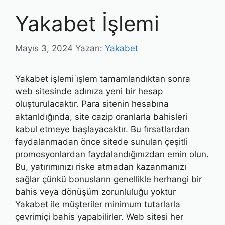
Yakabet İşlemi
Mayıs 3, 2024
Yazarı:
Yakabet
Yakabet işlemi i̇şlem tamamlandıktan sonra
web sitesinde adınıza yeni bir hesap
oluşturulacaktır. Para sitenin hesabına
aktarıldığında, site cazip oranlarla bahisleri
kabul etmeye başlayacaktır. Bu fırsatlardan
faydalanmadan önce sitede sunulan çeşitli
promosyonlardan faydalandığınızdan emin olun.
Bu, yatırımınızı riske atmadan kazanmanızı
sağlar çünkü bonusların genellikle herhangi bir
bahis veya dönüşüm zorunluluğu yoktur
Yakabet ile müşteriler minimum tutarlarla
çevrimiçi bahis yapabilirler. Web sitesi her