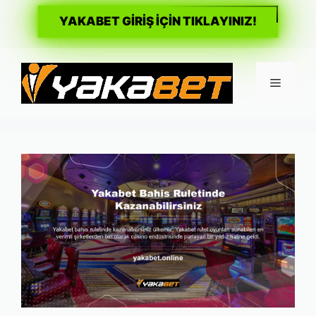
YAKABET GİRİŞ İÇİN TIKLAYINIZ!
İçeriğe
atla
Menü