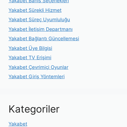
Yakabet Bahis Seçenekleri
Yakabet Sürekli Hizmet
Yakabet Süreç Uyumluluğu
Yakabet İletişim Departmanı
Yakabet Bağlantı Güncellemesi
Yakabet Üye Bilgisi
Yakabet TV Erişimi
Yakabet Çevrimiçi Oyunlar
Yakabet Giriş Yöntemleri
Kategoriler
Yakabet