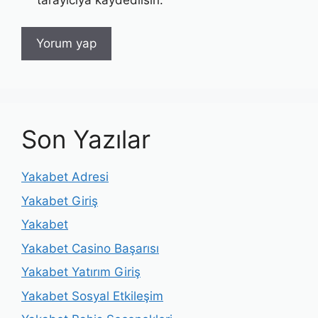
Son Yazılar
Yakabet Adresi
Yakabet Giriş
Yakabet
Yakabet Casino Başarısı
Yakabet Yatırım Giriş
Yakabet Sosyal Etkileşim