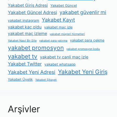
Yakabet Giriş Adresi
Yakabet Güncel
yakabet güvenlir mi
Yakabet Güncel Adresi
Yakabet Kayıt
yakabet instagram
yakabet kaç oldu
yakabet maç izle
yakabet maç izleme
yakabet müşteri hizmetleri
yakabet para çekme
Yakabet Nasıl Bir Site
yakabet para yatırma
yakabet promosyon
yakabet promosyon kodu
yakabet tv
yakabet tv canli maç izle
Yakabet Twitter
yakabet whatsapp
Yakabet Yeni Giriş
Yakabet Yeni Adresi
Yakabet Üyelik
Yakabet Şikayet
Arşivler