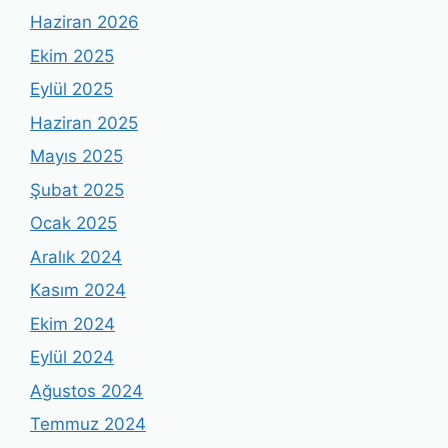
Haziran 2026
Ekim 2025
Eylül 2025
Haziran 2025
Mayıs 2025
Şubat 2025
Ocak 2025
Aralık 2024
Kasım 2024
Ekim 2024
Eylül 2024
Ağustos 2024
Temmuz 2024