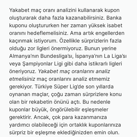
Yakabet maç oranı analizini kullanarak kupon
oluşturarak daha fazla kazanabilirsiniz. Banka
kuponu oluştururken her zaman yüksek isabet
oranını hedeflemelisiniz. Ama artık engellerden
kaçınmak istiyorum. Özellikle sürprizlerin fazla
olduğu zor ligleri önermiyoruz. Bunun yerine
Almanya’nın Bundesliga’sı, İspanya’nın La Liga’sı
veya Şampiyonlar Ligi gibi daha istikrarlı ligleri
öneriyoruz.
Yakabet maç oranlarını analiz
etmelisiniz
maç oranlarını analiz etmemiz
gerekiyor. Türkiye Süper Lig’de son yıllarda
oynanan maçlar, çoğu zaman sürprizlere konu
olan bir rekabetin önünü açtı. Bu nedenle
kuponlar büyük, öngörülebilir eşleşmeler
gerektirir. Ancak, çok para kazanmanıza
yardımcı olabileceği için ortaklık kuponlarınıza
sürpriz bir eşleşme eklediğinizden emin olun.