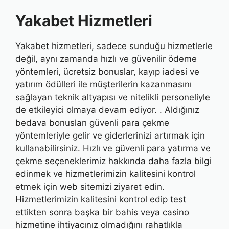
Yakabet Hizmetleri
Yakabet hizmetleri, sadece sunduğu hizmetlerle
değil, aynı zamanda hızlı ve güvenilir ödeme
yöntemleri, ücretsiz bonuslar, kayıp iadesi ve
yatırım ödülleri ile müşterilerin kazanmasını
sağlayan teknik altyapısı ve nitelikli personeliyle
de etkileyici olmaya devam ediyor. . Aldığınız
bedava bonusları güvenli para çekme
yöntemleriyle gelir ve giderlerinizi artırmak için
kullanabilirsiniz. Hızlı ve güvenli para yatırma ve
çekme seçeneklerimiz hakkında daha fazla bilgi
edinmek ve hizmetlerimizin kalitesini kontrol
etmek için web sitemizi ziyaret edin.
Hizmetlerimizin kalitesini kontrol edip test
ettikten sonra başka bir bahis veya casino
hizmetine ihtiyacınız olmadığını rahatlıkla