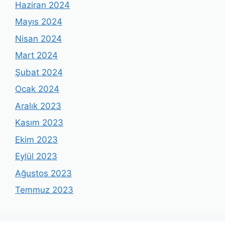
Haziran 2024
Mayıs 2024
Nisan 2024
Mart 2024
Şubat 2024
Ocak 2024
Aralık 2023
Kasım 2023
Ekim 2023
Eylül 2023
Ağustos 2023
Temmuz 2023