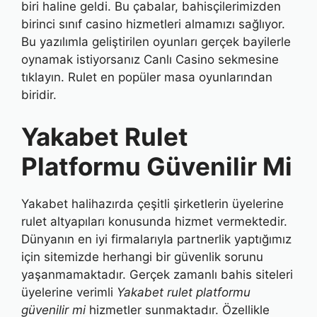
biri haline geldi. Bu çabalar, bahisçilerimizden
birinci sınıf casino hizmetleri almamızı sağlıyor.
Bu yazılımla geliştirilen oyunları gerçek bayilerle
oynamak istiyorsanız Canlı Casino sekmesine
tıklayın. Rulet en popüler masa oyunlarından
biridir.
Yakabet Rulet
Platformu Güvenilir Mi
Yakabet halihazırda çeşitli şirketlerin üyelerine
rulet altyapıları konusunda hizmet vermektedir.
Dünyanın en iyi firmalarıyla partnerlik yaptığımız
için sitemizde herhangi bir güvenlik sorunu
yaşanmamaktadır. Gerçek zamanlı bahis siteleri
üyelerine verimli
Yakabet rulet platformu
güvenilir mi
hizmetler sunmaktadır. Özellikle