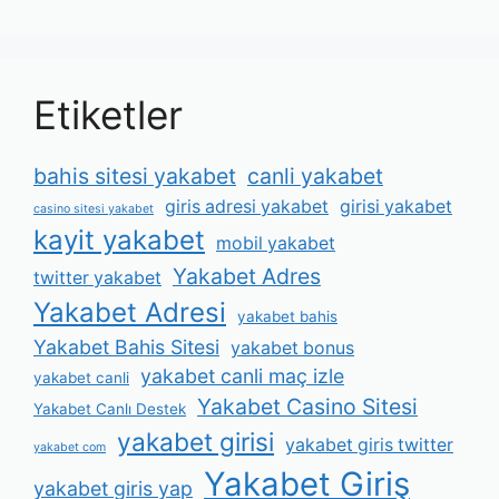
Etiketler
bahis sitesi yakabet
canli yakabet
giris adresi yakabet
girisi yakabet
casino sitesi yakabet
kayit yakabet
mobil yakabet
Yakabet Adres
twitter yakabet
Yakabet Adresi
yakabet bahis
Yakabet Bahis Sitesi
yakabet bonus
yakabet canli maç izle
yakabet canli
Yakabet Casino Sitesi
Yakabet Canlı Destek
yakabet girisi
yakabet giris twitter
yakabet com
Yakabet Giriş
yakabet giris yap