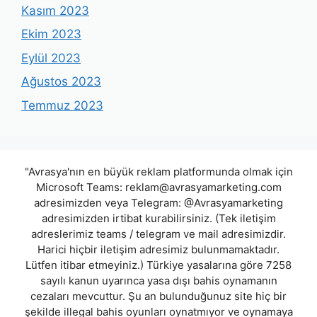
Kasım 2023
Ekim 2023
Eylül 2023
Ağustos 2023
Temmuz 2023
"Avrasya'nın en büyük reklam platformunda olmak için
Microsoft Teams:
reklam@avrasyamarketing.com
adresimizden veya Telegram: @Avrasyamarketing
adresimizden irtibat kurabilirsiniz. (Tek iletişim
adreslerimiz teams / telegram ve mail adresimizdir.
Harici hiçbir iletişim adresimiz bulunmamaktadır.
Lütfen itibar etmeyiniz.) Türkiye yasalarına göre 7258
sayılı kanun uyarınca yasa dışı bahis oynamanın
cezaları mevcuttur. Şu an bulunduğunuz site hiç bir
şekilde illegal bahis oyunları oynatmıyor ve oynamaya