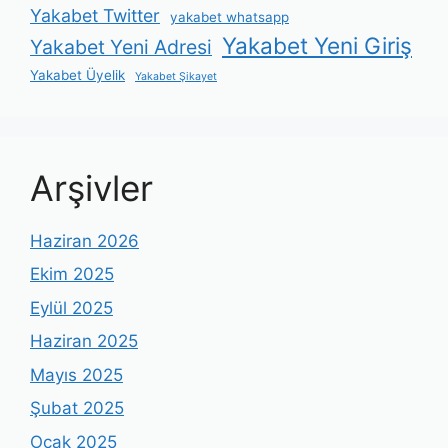
Yakabet Twitter
yakabet whatsapp
Yakabet Yeni Giriş
Yakabet Yeni Adresi
Yakabet Üyelik
Yakabet Şikayet
Arşivler
Haziran 2026
Ekim 2025
Eylül 2025
Haziran 2025
Mayıs 2025
Şubat 2025
Ocak 2025