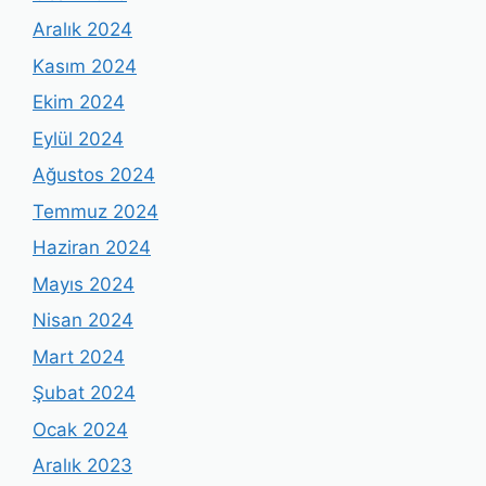
Aralık 2024
Kasım 2024
Ekim 2024
Eylül 2024
Ağustos 2024
Temmuz 2024
Haziran 2024
Mayıs 2024
Nisan 2024
Mart 2024
Şubat 2024
Ocak 2024
Aralık 2023