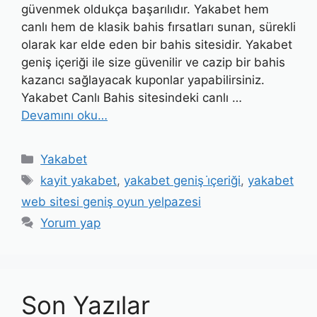
güvenmek oldukça başarılıdır. Yakabet hem
canlı hem de klasik bahis fırsatları sunan, sürekli
olarak kar elde eden bir bahis sitesidir. Yakabet
geniş içeriği ile size güvenilir ve cazip bir bahis
kazancı sağlayacak kuponlar yapabilirsiniz.
Yakabet Canlı Bahis sitesindeki canlı …
Devamını oku…
Kategoriler
Yakabet
Etiketler
kayit yakabet
,
yakabet geniş i̇çeriği
,
yakabet
web sitesi geniş oyun yelpazesi
Yorum yap
Son Yazılar