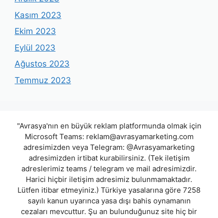
Kasım 2023
Ekim 2023
Eylül 2023
Ağustos 2023
Temmuz 2023
"Avrasya'nın en büyük reklam platformunda olmak için
Microsoft Teams:
reklam@avrasyamarketing.com
adresimizden veya Telegram: @Avrasyamarketing
adresimizden irtibat kurabilirsiniz. (Tek iletişim
adreslerimiz teams / telegram ve mail adresimizdir.
Harici hiçbir iletişim adresimiz bulunmamaktadır.
Lütfen itibar etmeyiniz.) Türkiye yasalarına göre 7258
sayılı kanun uyarınca yasa dışı bahis oynamanın
cezaları mevcuttur. Şu an bulunduğunuz site hiç bir