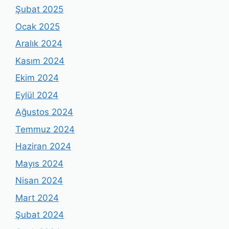
Şubat 2025
Ocak 2025
Aralık 2024
Kasım 2024
Ekim 2024
Eylül 2024
Ağustos 2024
Temmuz 2024
Haziran 2024
Mayıs 2024
Nisan 2024
Mart 2024
Şubat 2024