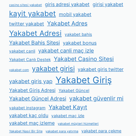
giris adresi yakabet
girisi yakabet
casino sitesi yakabet
kayit yakabet
mobil yakabet
Yakabet Adres
twitter yakabet
Yakabet Adresi
yakabet bahis
Yakabet Bahis Sitesi
yakabet bonus
yakabet canli maç izle
yakabet canli
Yakabet Casino Sitesi
Yakabet Canlı Destek
yakabet girisi
yakabet giris twitter
yakabet com
Yakabet Giriş
yakabet giris yap
Yakabet Giriş Adresi
Yakabet Güncel
yakabet güvenlir mi
Yakabet Güncel Adresi
Yakabet Kayıt
yakabet instagram
yakabet kaç oldu
yakabet maç izle
yakabet maç izleme
yakabet müşteri hizmetleri
yakabet para çekme
Yakabet Nasıl Bir Site
yakabet para yatırma