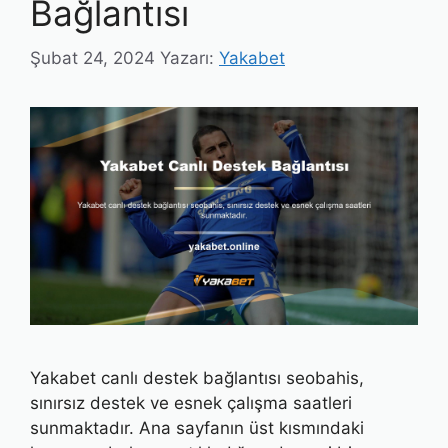
Bağlantısı
Şubat 24, 2024
Yazarı:
Yakabet
Yakabet canlı destek bağlantısı seobahis,
sınırsız destek ve esnek çalışma saatleri
sunmaktadır. Ana sayfanın üst kısmındaki