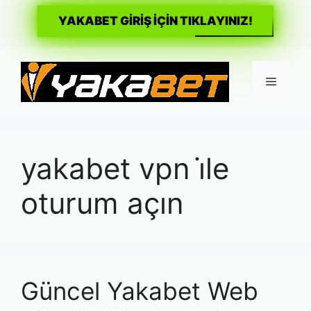
YAKABET GİRİŞ İÇİN TIKLAYINIZ!
İçeriğe
atla
Menü
yakabet vpn i̇le
oturum açın
Güncel Yakabet Web