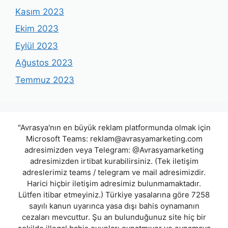
Kasım 2023
Ekim 2023
Eylül 2023
Ağustos 2023
Temmuz 2023
"Avrasya'nın en büyük reklam platformunda olmak için
Microsoft Teams:
reklam@avrasyamarketing.com
adresimizden veya Telegram: @Avrasyamarketing
adresimizden irtibat kurabilirsiniz. (Tek iletişim
adreslerimiz teams / telegram ve mail adresimizdir.
Harici hiçbir iletişim adresimiz bulunmamaktadır.
Lütfen itibar etmeyiniz.) Türkiye yasalarına göre 7258
sayılı kanun uyarınca yasa dışı bahis oynamanın
cezaları mevcuttur. Şu an bulunduğunuz site hiç bir