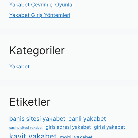
Yakabet Çevrimiçi Oyunlar
Yakabet Giriş Yöntemleri
Kategoriler
Yakabet
Etiketler
bahis sitesi yakabet
canli yakabet
giris adresi yakabet
girisi yakabet
casino sitesi yakabet
kayit yakabet
mobil yakabet