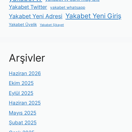
Yakabet Twitter
yakabet whatsapp
Yakabet Yeni Giriş
Yakabet Yeni Adresi
Yakabet Üyelik
Yakabet Şikayet
Arşivler
Haziran 2026
Ekim 2025
Eylül 2025
Haziran 2025
Mayıs 2025
Şubat 2025