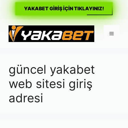
YAKABET GİRİŞ İÇİN TIKLAYINIZ!
İçeriğe
atla
Menü
güncel yakabet
web sitesi giriş
adresi