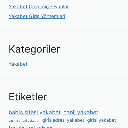
Yakabet Çevrimiçi Oyunlar
Yakabet Giriş Yöntemleri
Kategoriler
Yakabet
Etiketler
bahis sitesi yakabet
canli yakabet
giris adresi yakabet
girisi yakabet
casino sitesi yakabet