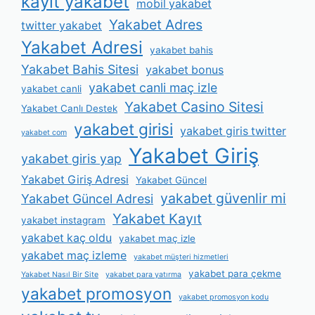
kayit yakabet
mobil yakabet
Yakabet Adres
twitter yakabet
Yakabet Adresi
yakabet bahis
Yakabet Bahis Sitesi
yakabet bonus
yakabet canli maç izle
yakabet canli
Yakabet Casino Sitesi
Yakabet Canlı Destek
yakabet girisi
yakabet giris twitter
yakabet com
Yakabet Giriş
yakabet giris yap
Yakabet Giriş Adresi
Yakabet Güncel
yakabet güvenlir mi
Yakabet Güncel Adresi
Yakabet Kayıt
yakabet instagram
yakabet kaç oldu
yakabet maç izle
yakabet maç izleme
yakabet müşteri hizmetleri
yakabet para çekme
Yakabet Nasıl Bir Site
yakabet para yatırma
yakabet promosyon
yakabet promosyon kodu