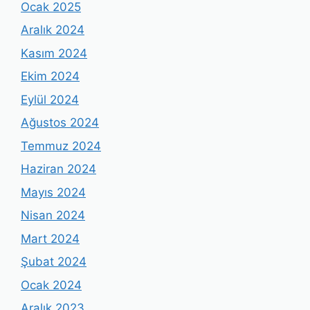
Ocak 2025
Aralık 2024
Kasım 2024
Ekim 2024
Eylül 2024
Ağustos 2024
Temmuz 2024
Haziran 2024
Mayıs 2024
Nisan 2024
Mart 2024
Şubat 2024
Ocak 2024
Aralık 2023