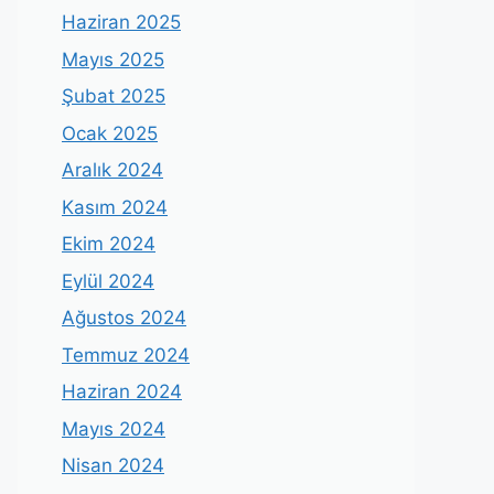
Haziran 2025
Mayıs 2025
Şubat 2025
Ocak 2025
Aralık 2024
Kasım 2024
Ekim 2024
Eylül 2024
Ağustos 2024
Temmuz 2024
Haziran 2024
Mayıs 2024
Nisan 2024