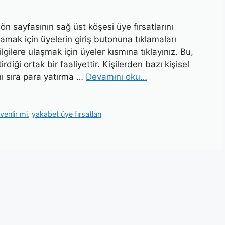
 ön sayfasının sağ üst köşesi üye fırsatlarını
amak için üyelerin giriş butonuna tıklamaları
lgilere ulaşmak için üyeler kısmına tıklayınız. Bu,
diği ortak bir faaliyettir. Kişilerden bazı kişisel
anı sıra para yatırma …
Devamını oku…
venlir mi
,
yakabet üye fırsatları