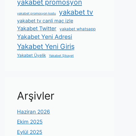
yakabet promosyon
yakabet tv
yakabet promosyon kodu
yakabet tv canli maç izle
Yakabet Twitter
yakabet whatsapp
Yakabet Yeni Adresi
Yakabet Yeni Giriş
Yakabet Üyelik
Yakabet Şikayet
Arşivler
Haziran 2026
Ekim 2025
Eylül 2025