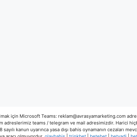
lmak için Microsoft Teams:
reklam@avrasyamarketing.com
adre
işim adreslerimiz teams / telegram ve mail adresimizdir. Harici hi
58 sayılı kanun uyarınca yasa dışı bahis oynamanın cezaları mevc
aya aracı olmuyordur.
olaybahis
|
trinkbet
|
betebet
|
betvadi
|
bet