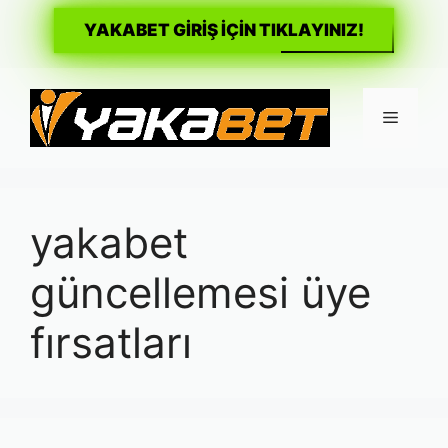
YAKABET GİRİŞ İÇİN TIKLAYINIZ!
İçeriğe
atla
Menü
yakabet
güncellemesi üye
fırsatları