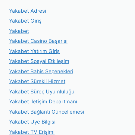
Yakabet Adresi
Yakabet Giriş
Yakabet
Yakabet Casino Başarısı
Yakabet Yatırım Giriş
Yakabet Sosyal Etkileşim
Yakabet Bahis Seçenekleri
Yakabet Sürekli Hizmet
Yakabet Süreç Uyumluluğu
Yakabet İletişim Departmanı
Yakabet Bağlantı Güncellemesi
Yakabet Üye Bilgisi
Yakabet TV Erişimi