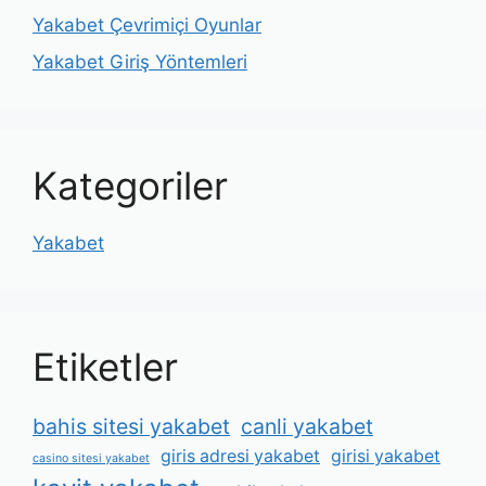
Yakabet Çevrimiçi Oyunlar
Yakabet Giriş Yöntemleri
Kategoriler
Yakabet
Etiketler
bahis sitesi yakabet
canli yakabet
giris adresi yakabet
girisi yakabet
casino sitesi yakabet