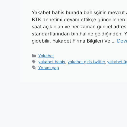
Yakabet bahis burada bahisçinin mevcut ad
BTK denetimi devam ettikçe güncellenen a
saat açık olan ve her zaman güncel adresin
standartlarından biri haline geldiğinden, Y
gidebilir. Yakabet Firma Bilgileri Ve …
Dev
Kategoriler
Yakabet
Etiketler
yakabet bahis
,
yakabet giris twitter
,
yakabet ü
Yorum yap