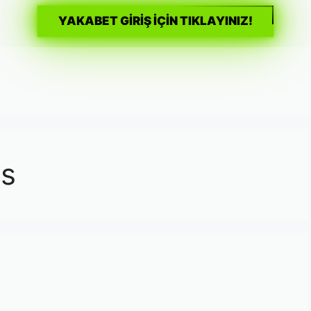
YAKABET GİRİŞ İÇİN TIKLAYINIZ!
is