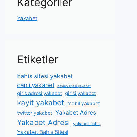
Kategoriler
Yakabet
Etiketler
bahis sitesi yakabet
canli yakabet
casino sitesi yakabet
giris adresi yakabet
girisi yakabet
kayit yakabet
mobil yakabet
Yakabet Adres
twitter yakabet
Yakabet Adresi
yakabet bahis
Yakabet Bahis Sitesi