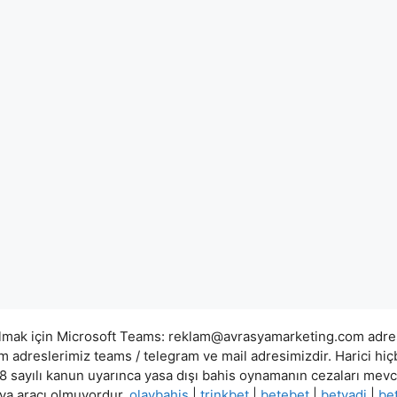
lmak için Microsoft Teams:
reklam@avrasyamarketing.com
adre
işim adreslerimiz teams / telegram ve mail adresimizdir. Harici hi
58 sayılı kanun uyarınca yasa dışı bahis oynamanın cezaları mevc
aya aracı olmuyordur.
olaybahis
|
trinkbet
|
betebet
|
betvadi
|
bet