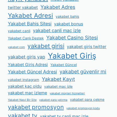
Yakabet Adres
twitter yakabet
Yakabet Adresi
yakabet bahis
Yakabet Bahis Sitesi
yakabet bonus
yakabet canli maç izle
yakabet canli
Yakabet Casino Sitesi
Yakabet Canlı Destek
yakabet girisi
yakabet giris twitter
yakabet com
Yakabet Giriş
yakabet giris yap
Yakabet Giriş Adresi
Yakabet Güncel
yakabet güvenlir mi
Yakabet Güncel Adresi
Yakabet Kayıt
yakabet instagram
yakabet kaç oldu
yakabet maç izle
yakabet maç izleme
yakabet müşteri hizmetleri
yakabet para çekme
Yakabet Nasıl Bir Site
yakabet para yatırma
yakabet promosyon
yakabet promosyon kodu
yakabet tv
yakabet tv canli maç izle