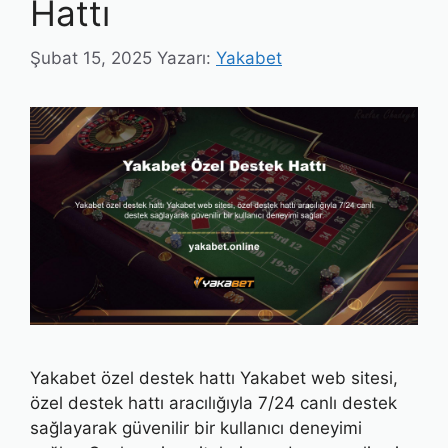
Hattı
Şubat 15, 2025
Yazarı:
Yakabet
Yakabet özel destek hattı Yakabet web sitesi,
özel destek hattı aracılığıyla 7/24 canlı destek
sağlayarak güvenilir bir kullanıcı deneyimi