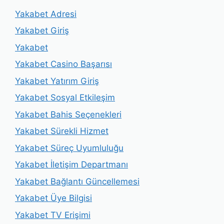
Yakabet Adresi
Yakabet Giriş
Yakabet
Yakabet Casino Başarısı
Yakabet Yatırım Giriş
Yakabet Sosyal Etkileşim
Yakabet Bahis Seçenekleri
Yakabet Sürekli Hizmet
Yakabet Süreç Uyumluluğu
Yakabet İletişim Departmanı
Yakabet Bağlantı Güncellemesi
Yakabet Üye Bilgisi
Yakabet TV Erişimi