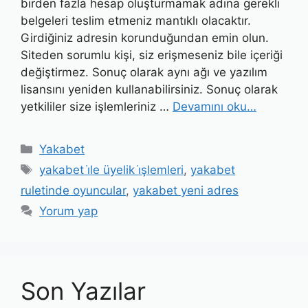
birden fazla hesap oluşturmamak adına gerekli
belgeleri teslim etmeniz mantıklı olacaktır.
Girdiğiniz adresin korunduğundan emin olun.
Siteden sorumlu kişi, siz erişmeseniz bile içeriği
değiştirmez. Sonuç olarak aynı ağı ve yazılım
lisansını yeniden kullanabilirsiniz. Sonuç olarak
yetkililer size işlemleriniz …
Devamını oku…
Kategoriler
Yakabet
Etiketler
yakabet i̇le üyelik i̇şlemleri
,
yakabet
ruletinde oyuncular
,
yakabet yeni adres
Yorum yap
Son Yazılar