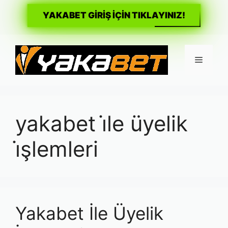
YAKABET GİRİŞ İÇİN TIKLAYINIZ!
İçeriğe
atla
Menü
yakabet i̇le üyelik
i̇şlemleri
Yakabet İle Üyelik