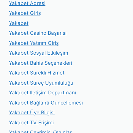
Yakabet Adresi
Yakabet Giriş
Yakabet
Yakabet Casino Başarısı
Yakabet Yatırım Giriş
Yakabet Sosyal Etkileşim
Yakabet Bahis Seçenekleri
Yakabet Sürekli Hizmet
Yakabet Süreç Uyumluluğu
Yakabet İletişim Departmanı
Yakabet Bağlantı Güncellemesi
Yakabet Üye Bilgisi
Yakabet TV Erişimi
Yakabet Çevrimiçi Oyunlar