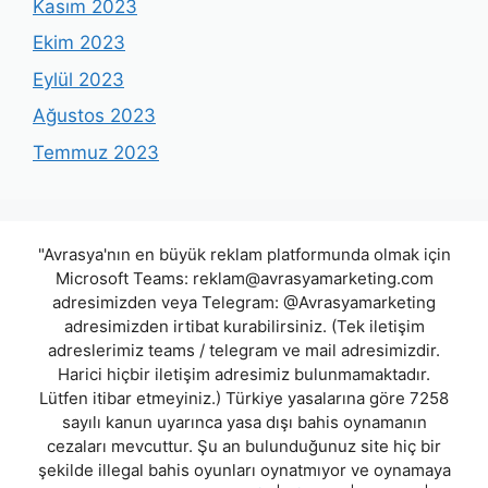
Kasım 2023
Ekim 2023
Eylül 2023
Ağustos 2023
Temmuz 2023
"Avrasya'nın en büyük reklam platformunda olmak için
Microsoft Teams:
reklam@avrasyamarketing.com
adresimizden veya Telegram: @Avrasyamarketing
adresimizden irtibat kurabilirsiniz. (Tek iletişim
adreslerimiz teams / telegram ve mail adresimizdir.
Harici hiçbir iletişim adresimiz bulunmamaktadır.
Lütfen itibar etmeyiniz.) Türkiye yasalarına göre 7258
sayılı kanun uyarınca yasa dışı bahis oynamanın
cezaları mevcuttur. Şu an bulunduğunuz site hiç bir
şekilde illegal bahis oyunları oynatmıyor ve oynamaya