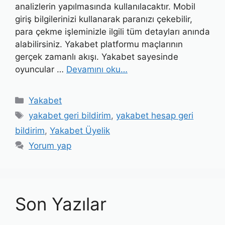
analizlerin yapılmasında kullanılacaktır. Mobil
giriş bilgilerinizi kullanarak paranızı çekebilir,
para çekme işleminizle ilgili tüm detayları anında
alabilirsiniz. Yakabet platformu maçlarının
gerçek zamanlı akışı. Yakabet sayesinde
oyuncular …
Devamını oku…
Kategoriler
Yakabet
Etiketler
yakabet geri bildirim
,
yakabet hesap geri
bildirim
,
Yakabet Üyelik
Yorum yap
Son Yazılar