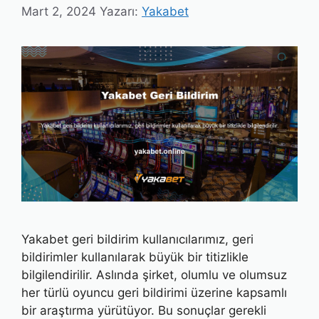
Mart 2, 2024
Yazarı:
Yakabet
Yakabet geri bildirim kullanıcılarımız, geri
bildirimler kullanılarak büyük bir titizlikle
bilgilendirilir. Aslında şirket, olumlu ve olumsuz
her türlü oyuncu geri bildirimi üzerine kapsamlı
bir araştırma yürütüyor. Bu sonuçlar gerekli