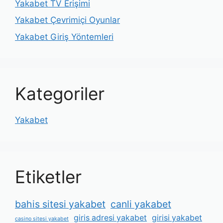
Yakabet TV Erişimi
Yakabet Çevrimiçi Oyunlar
Yakabet Giriş Yöntemleri
Kategoriler
Yakabet
Etiketler
bahis sitesi yakabet
canli yakabet
giris adresi yakabet
girisi yakabet
casino sitesi yakabet