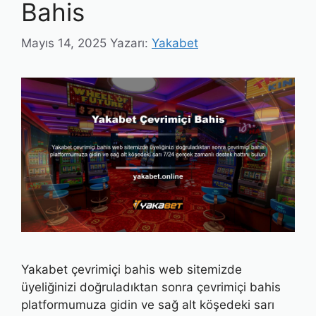
Bahis
Mayıs 14, 2025
Yazarı:
Yakabet
Yakabet çevrimiçi bahis web sitemizde
üyeliğinizi doğruladıktan sonra çevrimiçi bahis
platformumuza gidin ve sağ alt köşedeki sarı