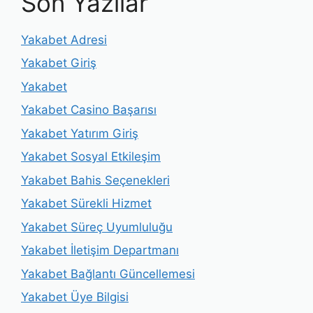
Son Yazılar
Yakabet Adresi
Yakabet Giriş
Yakabet
Yakabet Casino Başarısı
Yakabet Yatırım Giriş
Yakabet Sosyal Etkileşim
Yakabet Bahis Seçenekleri
Yakabet Sürekli Hizmet
Yakabet Süreç Uyumluluğu
Yakabet İletişim Departmanı
Yakabet Bağlantı Güncellemesi
Yakabet Üye Bilgisi