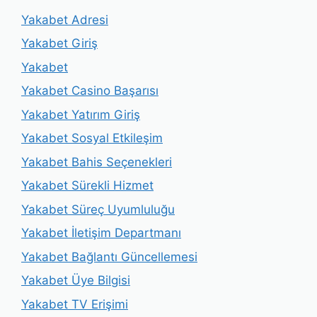
Yakabet Adresi
Yakabet Giriş
Yakabet
Yakabet Casino Başarısı
Yakabet Yatırım Giriş
Yakabet Sosyal Etkileşim
Yakabet Bahis Seçenekleri
Yakabet Sürekli Hizmet
Yakabet Süreç Uyumluluğu
Yakabet İletişim Departmanı
Yakabet Bağlantı Güncellemesi
Yakabet Üye Bilgisi
Yakabet TV Erişimi