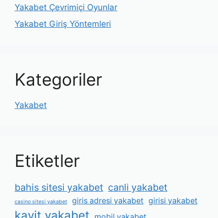
Yakabet Çevrimiçi Oyunlar
Yakabet Giriş Yöntemleri
Kategoriler
Yakabet
Etiketler
bahis sitesi yakabet
canli yakabet
giris adresi yakabet
girisi yakabet
casino sitesi yakabet
kayit yakabet
mobil yakabet