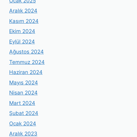
Ocak 2025
Aralık 2024
Kasım 2024
Ekim 2024
Eylül 2024
Ağustos 2024
Temmuz 2024
Haziran 2024
Mayıs 2024
Nisan 2024
Mart 2024
Şubat 2024
Ocak 2024
Aralık 2023